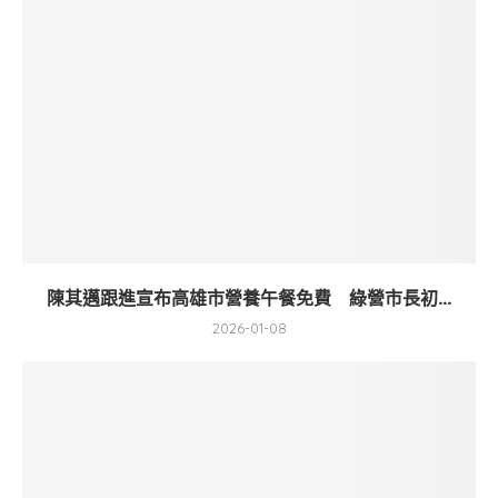
陳其邁跟進宣布高雄市營養午餐免費 綠營市長初...
2026-01-08