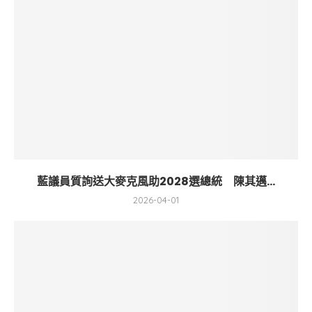
藍議員質詢送大麥克風助2028選總統 陳其邁...
2026-04-01