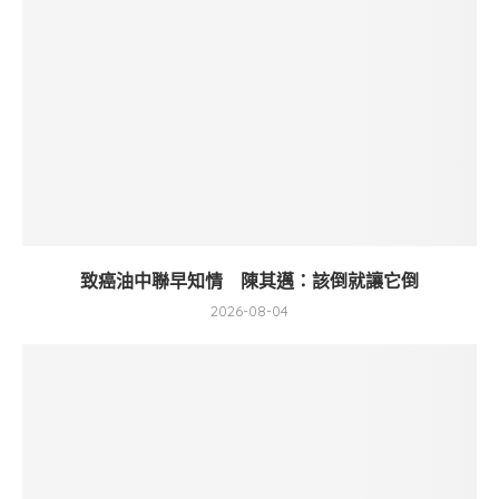
致癌油中聯早知情 陳其邁：該倒就讓它倒
2026-08-04