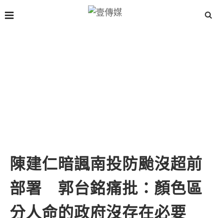
陳建仁暗諷南投防颱沒超前
部署 郭台銘痛批：顏色區
分人命的政府沒存在必要