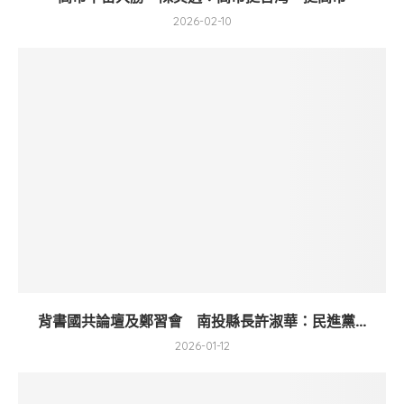
2026-02-10
背書國共論壇及鄭習會 南投縣長許淑華：民進黨...
2026-01-12