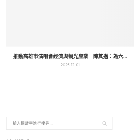
推動高雄市演唱會經濟與觀光產業 陳其邁：為六...
2025-12-01