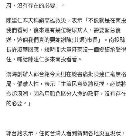
府，沒有存在的必要」。
陳建仁昨天稱讚高雄救災，表示「不像就是在南投
我們看到，後來還有幾位糖尿病人，需要緊急後
送，這個我們真的要謝謝陳(其邁)市長」。南投縣
長許淑華回應，短時間大量降雨沒一個鄉鎮承受得
住，喊話陳建仁多來南投看看。
鴻海創辦人郭台銘今天則在臉書痛批陳建仁毫無格
局、偏離人性，表示「主流民意終將反撲，必然將
掀起浪潮，因為用顏色區分人命的政府，沒有存在
的必要。」
郭台銘表示，任何台灣人看到新聞各地災區現狀，