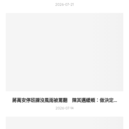
2026-07-21
蔣萬安停班課沒風雨被罵翻 陳其邁緩頰：做決定...
2026-07-14