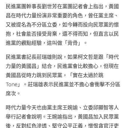
民進黨團幹事長劉世芳在黨團記者會上指出，黃國
昌在時代力量扮演非常重要的角色，曾任黨主席、
又被提名為不分區立委，如今轉而投向民眾黨的懷
抱，社會能否接受背棄，還不得而知，但直言以民
進黨的觀點經驗，這叫做「背骨」。
民進黨書記長莊瑞雄則說，如果柯文哲是跟「時代
力量的黃國昌」結合，民進黨會比較擔心，但現在
黃國昌從時力跳到民眾黨，「實在太過於跳
Tone」。莊瑞雄表示民進黨並不擔心會衝擊不分區
席次。
時代力量今天也由黨主席王婉諭、立委邱顯智等人
舉行記者會說明。王婉諭指出，黃國昌加入民眾黨
後，反對紅色滲透、堅守公平正義，憎恨貪官汙吏