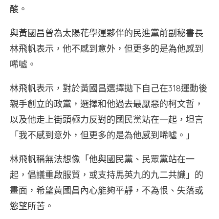
酸。
與黃國昌曾為太陽花學運夥伴的民進黨前副秘書長
林飛帆表示，他不感到意外，但更多的是為他感到
唏噓。
林飛帆表示，對於黃國昌選擇拋下自己在318運動後
親手創立的政黨，選擇和他過去最厭惡的柯文哲，
以及他走上街頭極力反對的國民黨站在一起，坦言
「我不感到意外，但更多的是為他感到唏噓。」
林飛帆稱無法想像「他與國民黨、民眾黨站在一
起，倡議重啟服貿，或支持馬英九的九二共識」的
畫面，希望黃國昌內心能夠平靜，不為恨、失落或
慾望所苦。