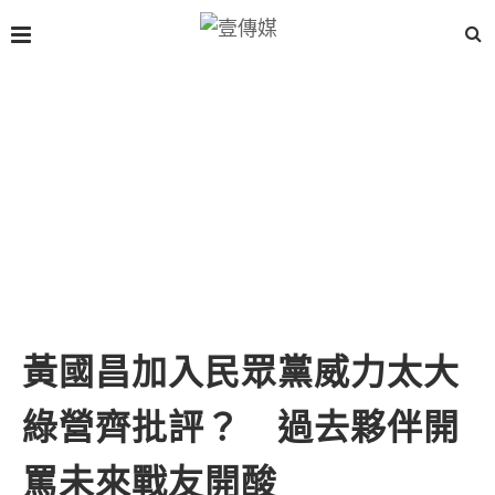
黃國昌加入民眾黨威力太大
綠營齊批評？ 過去夥伴開
罵未來戰友開酸