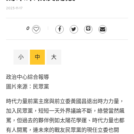
2023-11-17
0
小
中
大
政治中心綜合報導
圖片來源：民眾黨
時代力量前黨主席與前立委黃國昌退出時力力量，
加入民眾黨，短短一天外界議論不斷，綠營當然飆
罵，但過去的夥伴例如太陽花學運、時代力量也都
有人開罵，連未來的戰友民眾黨的現任立委也開