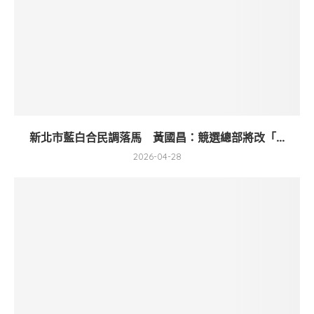
新北市藍白合民調落馬 黃國昌：競選總部將改「...
2026-04-28