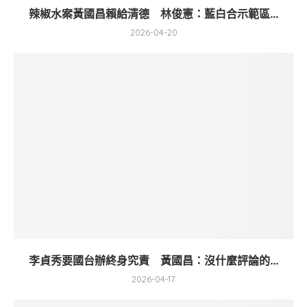
辣椒水案黃國昌賴給清德 林俊憲：藍白合示範區...
2026-04-20
李貞秀要國台辦終身究責 黃國昌：沒什麼評論的...
2026-04-17