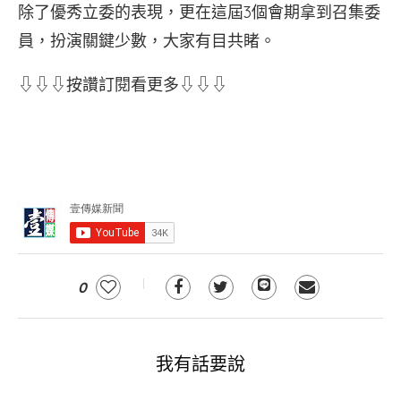
除了優秀立委的表現，更在這屆3個會期拿到召集委
員，扮演關鍵少數，大家有目共睹。
⇩⇩⇩按讚訂閱看更多⇩⇩⇩
0
我有話要說