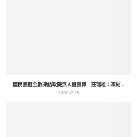
國民黨擬全數凍結政院無人機預算 莊瑞雄：凍結...
2026-07-23