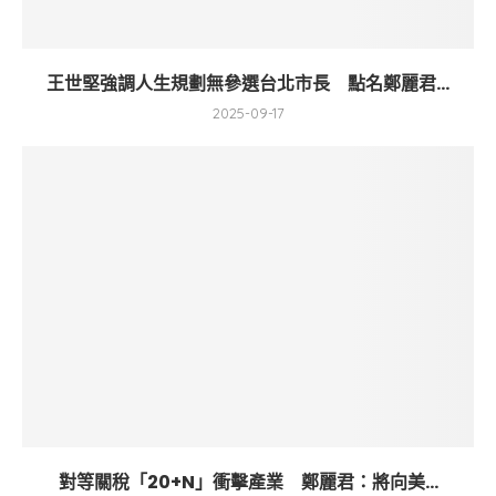
王世堅強調人生規劃無參選台北市長 點名鄭麗君...
2025-09-17
對等關稅「20+N」衝擊產業 鄭麗君：將向美...