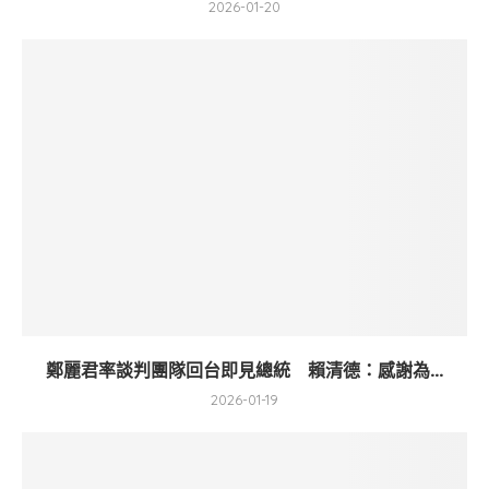
2026-01-20
鄭麗君率談判團隊回台即見總統 賴清德：感謝為...
2026-01-19