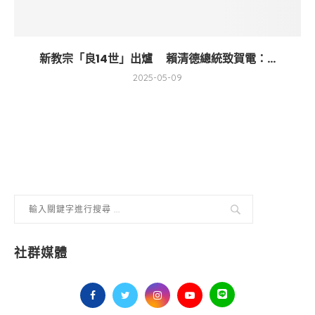
新教宗「良14世」出爐 賴清德總統致賀電：...
2025-05-09
社群媒體