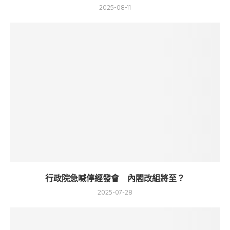
2025-08-11
行政院急喊停經發會 內閣改組將至？
2025-07-28