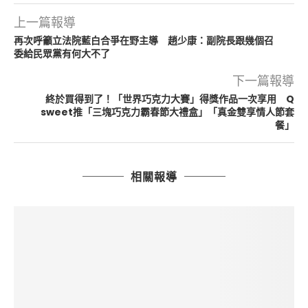
上一篇報導
再次呼籲立法院藍白合爭在野主導 趙少康：副院長跟幾個召
委給民眾黨有何大不了
下一篇報導
終於買得到了！「世界巧克力大賽」得獎作品一次享用 Q
sweet推「三塊巧克力霸春節大禮盒」「真金雙享情人節套
餐」
相關報導