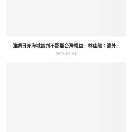
強調日菲海域談判不影響台灣權益 林佳龍：籲外...
2026-06-04