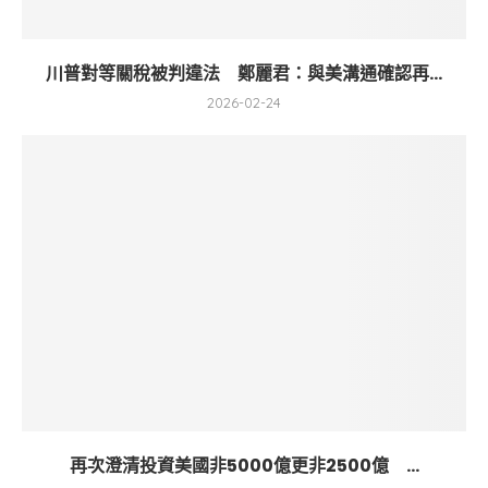
川普對等關稅被判違法 鄭麗君：與美溝通確認再...
2026-02-24
再次澄清投資美國非5000億更非2500億 ...