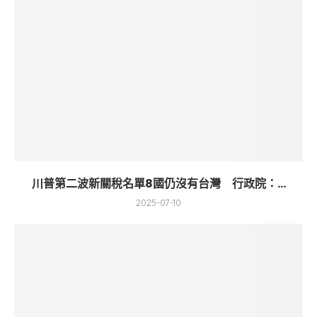
川普第二波新關稅名單8國仍沒有台灣 行政院：...
2025-07-10