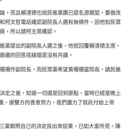
論，而且賴清德也說民進黨團已提名游錫堃，要做改
和柯文哲電話確認副院長人選有無條件，因他知民眾
員，所以請柯主席確認。
進黨提出的副院長人選之後，他就回覆賴清德主席，
兩邊的回答底線還是沒有共識。
珊珊作副院長，而民眾黨希望黃珊珊當院長，請民進
決定之後，知道一切還是回到原點，當時已經是晚上
尊重，謝雙方的善意努力，我們盡力了就託付給上帝
，三黨都照自己的決定投出來結果，已如大家所見。陳