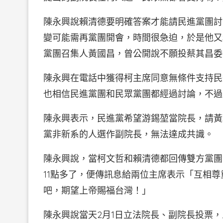
陳永興說賴清德要明確答案才能請民進黨團討
變可能需再黨團開會，時間很急迫，於是他又
黨團召集人黃國昌，曾公開說不願投蔡其昌委
陳永興在電話中獲得柯主席同意無條件支持民
也相信民進黨團和民眾黨團都經過討論，不過
陳永興表示，民進黨希望游錫堃當院長，請黃
黨非新系的人選作副院長，無法達成共識。
陳永興說，當柯文哲和賴清德都回傳雙方黨團
11點多了，便傳訊息給兩位主席表示「互相
吧，期望上帝賜福台灣！」
陳永興說當天2月1日立法院長、副院長投票