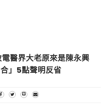
柯致電醫界大老原來是陳永興
合」5點聲明反省