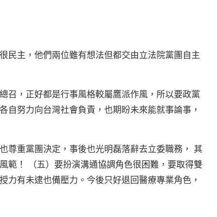
很民主，他們兩位雖有想法但都交由立法院黨團自主
總召，正好都是行事風格較屬鷹派作風，所以要政黨
各自努力向台灣社會負責，也期盼未來能就事論事，
也尊重黨團決定，事後也光明磊落辭去立委職務， 其
風範！ （五）要扮演溝通協調角色很困難，要取得雙
授力有未逮也備壓力。今後只好退回醫療專業角色，