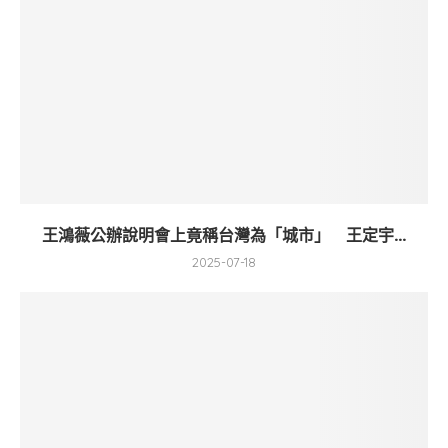
王鴻薇公辦說明會上竟稱台灣為「城市」 王定宇...
2025-07-18