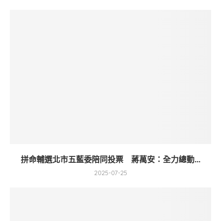
拼命輔選北市五藍委陪同投票 蔣萬安：全力總動...
2025-07-25