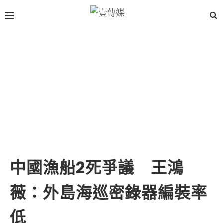
中國漁船2死爭議 王鴻
薇：外島海巡密錄器編裝率
低