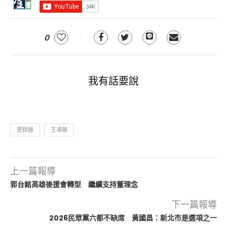
0
我有話要說
密錄器
王鴻薇
上一篇報導
郭台銘高雄後援會轉型 繼續支持董理念
下一篇報導
2026民眾黨六都不缺席 黃國昌：新北市是選項之一