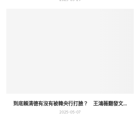
到底賴清德有沒有被韓央行打臉？ 王鴻薇翻發文...
2025-05-07