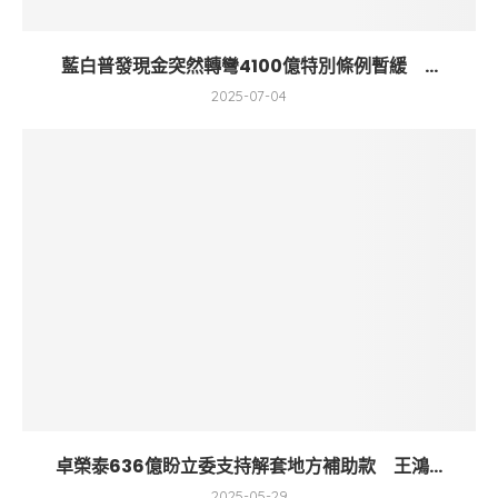
藍白普發現金突然轉彎4100億特別條例暫緩 ...
2025-07-04
卓榮泰636億盼立委支持解套地方補助款 王鴻...
2025-05-29