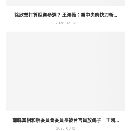
徐欣瑩打算脫黨參選？ 王鴻薇：黨中央應快刀斬...
2026-02-02
南韓真相和解委員會委員長被台官員放鴿子 王鴻...
2025-08-12