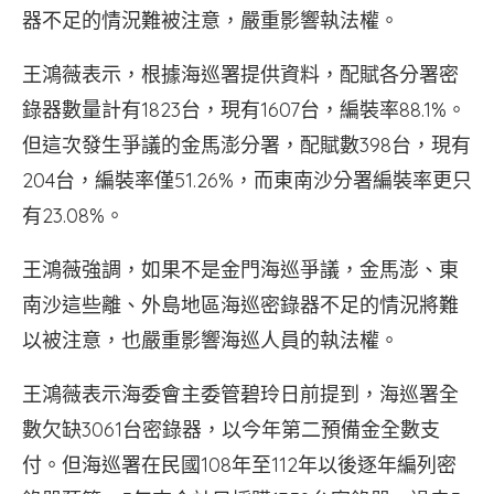
器不足的情況難被注意，嚴重影響執法權。
王鴻薇表示，根據海巡署提供資料，配賦各分署密
錄器數量計有1823台，現有1607台，編裝率88.1%。
但這次發生爭議的金馬澎分署，配賦數398台，現有
204台，編裝率僅51.26%，而東南沙分署編裝率更只
有23.08%。
王鴻薇強調，如果不是金門海巡爭議，金馬澎、東
南沙這些離、外島地區海巡密錄器不足的情況將難
以被注意，也嚴重影響海巡人員的執法權。
王鴻薇表示海委會主委管碧玲日前提到，海巡署全
數欠缺3061台密錄器，以今年第二預備金全數支
付。但海巡署在民國108年至112年以後逐年編列密