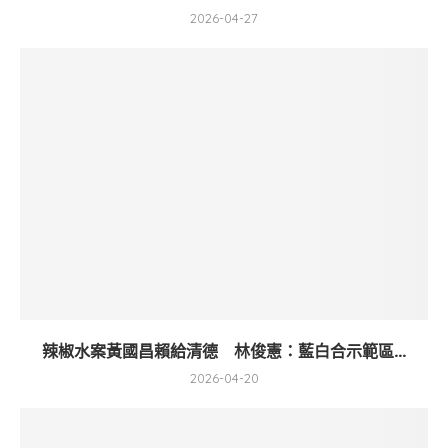
2026-04-27
辣椒水案黃國昌賴給清德 林俊憲：藍白合示範區...
2026-04-20