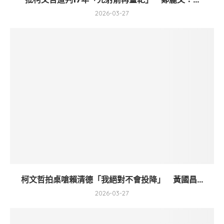
2026-03-27
柯文哲拍桌嗆賴清德「我絕對不會投降」 黃國昌...
2026-03-27