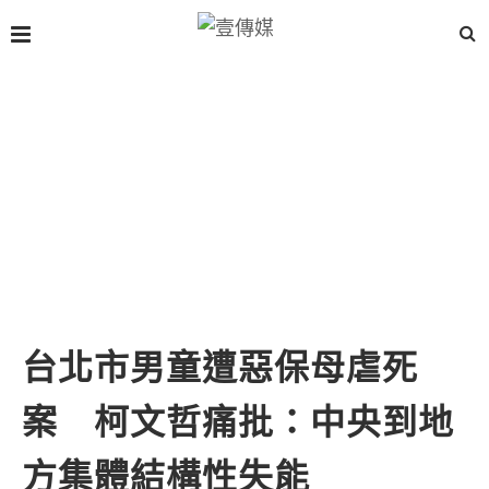
台北市男童遭惡保母虐死
案 柯文哲痛批：中央到地
方集體結構性失能