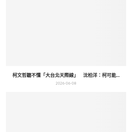
柯文哲聽不懂「大台北天際線」 沈柏洋：柯可能...
2026-06-08