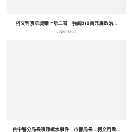
柯文哲京華城案上訴二審 強調210萬元屬政治...
2026-05-21
台中警分局長噴辣椒水事件 市警局長：柯文哲致...