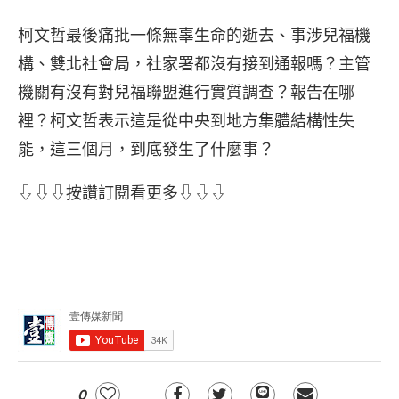
柯文哲最後痛批一條無辜生命的逝去、事涉兒福機
構、雙北社會局，社家署都沒有接到通報嗎？主管
機關有沒有對兒福聯盟進行實質調查？報告在哪
裡？柯文哲表示這是從中央到地方集體結構性失
能，這三個月，到底發生了什麼事？
⇩⇩⇩按讚訂閱看更多⇩⇩⇩
0