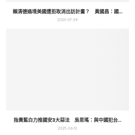
賴清德過境美國遭拒取消出訪計畫？ 黃國昌：國...
2025-07-29
指責藍白力推國安3大惡法 吳思瑤：與中國犯台...
2025-06-12