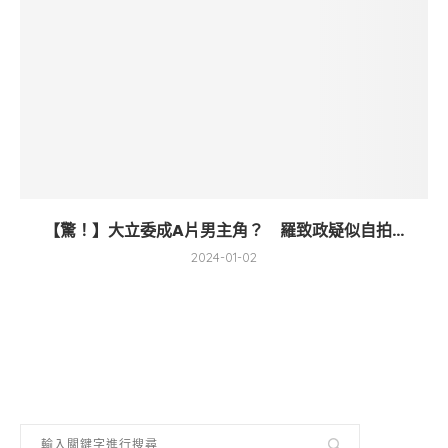
【驚！】大立委成A片男主角？ 羅致政疑似自拍...
2024-01-02