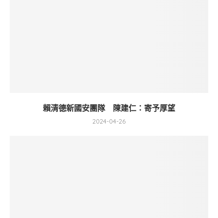
賴清德新國安團隊 陳建仁：寄予厚望
2024-04-26