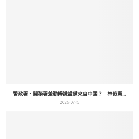
警政署、關務署差勤辨識設備來自中國？ 林俊憲...
2026-07-15