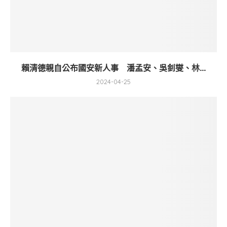
賴清德親自公布國安新人事 潘孟安、吳釗燮、林...
2024-04-25