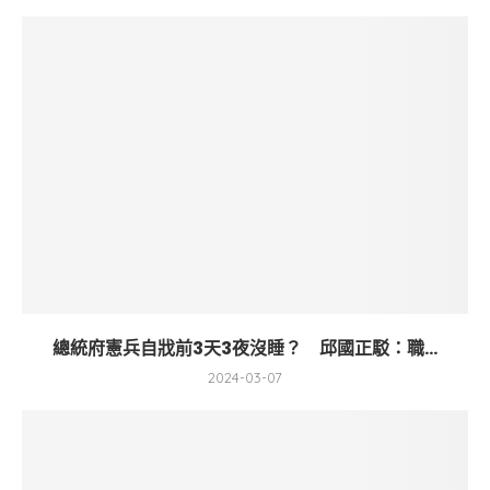
總統府憲兵自戕前3天3夜沒睡？ 邱國正駁：職...
2024-03-07