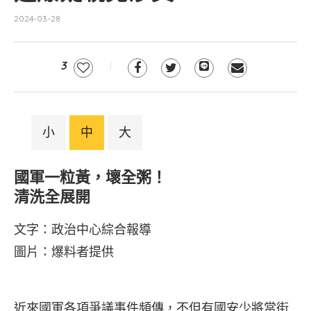
2024-03-28
3
小
中
大
國軍一粒黃，壞全粥！
清洗全展開
文字：政治中心綜合報導
圖片：爆料者提供
近來國軍各項爭議事件頻傳，不但有國安少將當街