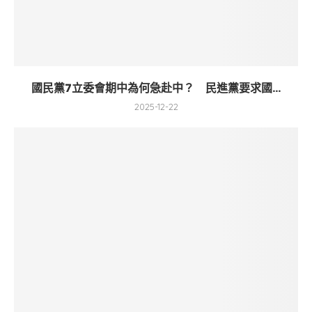
國民黨7立委會期中為何急赴中？ 民進黨要求國...
2025-12-22