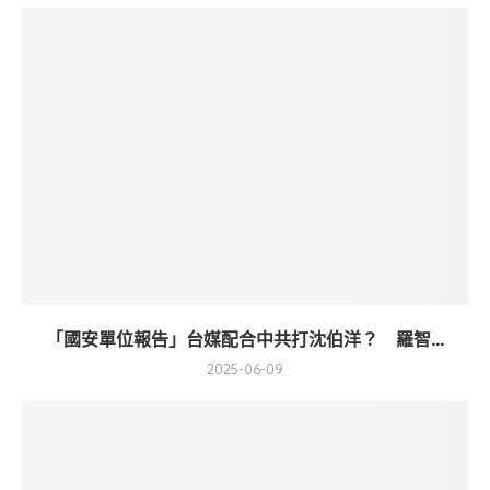
「國安單位報告」台媒配合中共打沈伯洋？ 羅智...
2025-06-09