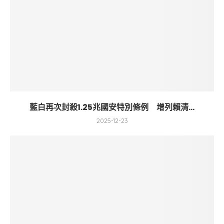
藍白再次封殺1.25兆國安特別條例 增列賴清...
2025-12-23