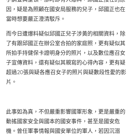
因，疑是為照顧在國安局服務的兒子，邱國正也在
當時想要嚴正澄清駁斥。
而今日遭爆料疑似邱國正兒子涉黃的相關資料，除
了有跟邱國正在辦公室合拍的家庭照，更有疑似其
所拍手持健保卡證明身分的照片，以及數位應召女
子宣傳資料，還有疑似其親寫的心得內容，更有疑
超過20張與疑各應召女子的照片與疑數段性愛的影
片。
此事如為真，不但嚴重影響國軍形象，更是嚴重的
動搖國家安全與國本的國安事件，甚至是國安危
機。曾任軍事情報與國安單位的軍人，若因沉溺