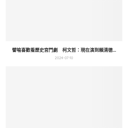
譬喻喜歡看歷史宮鬥劇 柯文哲：現在演到賴清德...
2024-07-10