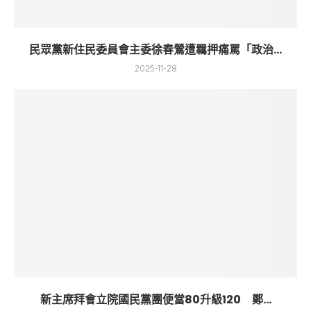
民眾黨新住民委員會主委徐春鶯遭羈押痛罵「政治...
2025-11-28
新主席拜會立院國民黨團便當80升級120 鄭...