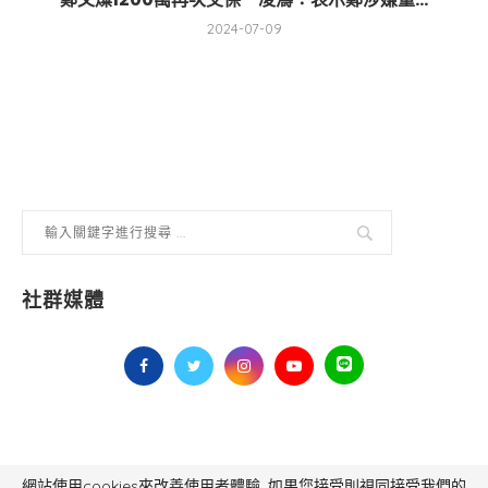
2024-07-09
社群媒體
網站使用cookies來改善使用者體驗, 如果您接受則視同接受我們的
毅傳媒控股股份有限公司 版權所有，非經授權，不得轉載 All Right Reserved.