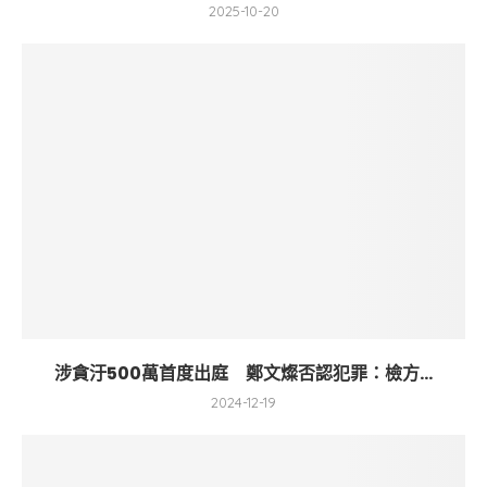
2025-10-20
涉貪汙500萬首度出庭 鄭文燦否認犯罪：檢方...
2024-12-19