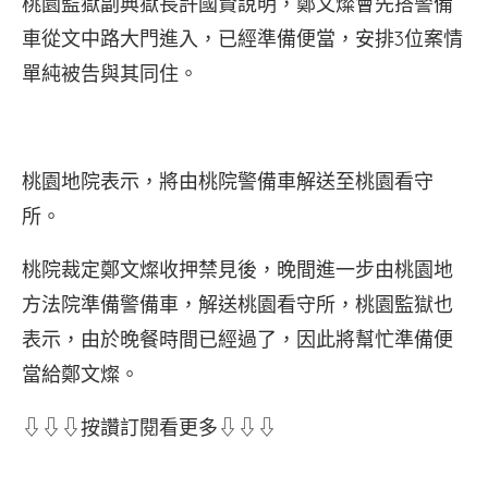
桃園監獄副典獄長許國賢說明，鄭文燦會先搭警備
車從文中路大門進入，已經準備便當，安排3位案情
單純被告與其同住。
桃園地院表示，將由桃院警備車解送至桃園看守
所。
桃院裁定鄭文燦收押禁見後，晚間進一步由桃園地
方法院準備警備車，解送桃園看守所，桃園監獄也
表示，由於晚餐時間已經過了，因此將幫忙準備便
當給鄭文燦。
⇩⇩⇩按讚訂閱看更多⇩⇩⇩