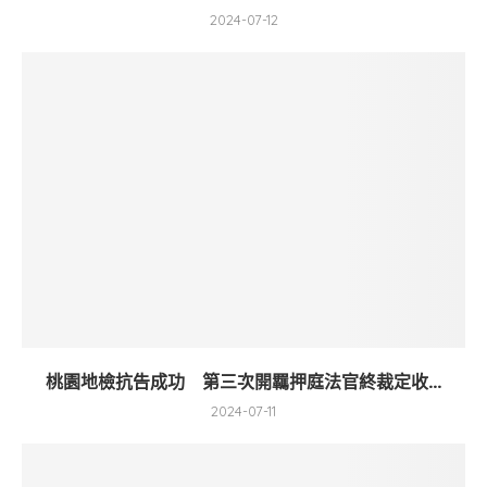
2024-07-12
桃園地檢抗告成功 第三次開羈押庭法官終裁定收...
2024-07-11