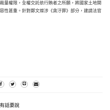
裁量權限，全權交託依行賄者之所願，將國家土地開
惡性甚重。針對鄭文燦涉《貪汙罪》部分，建請法官
有話要說