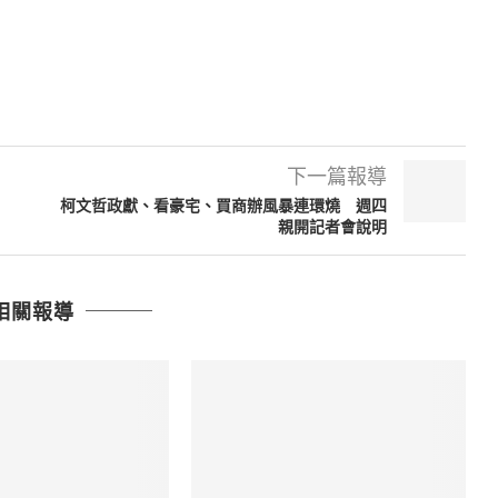
下一篇報導
柯文哲政獻、看豪宅、買商辦風暴連環燒 週四
親開記者會說明
相關報導