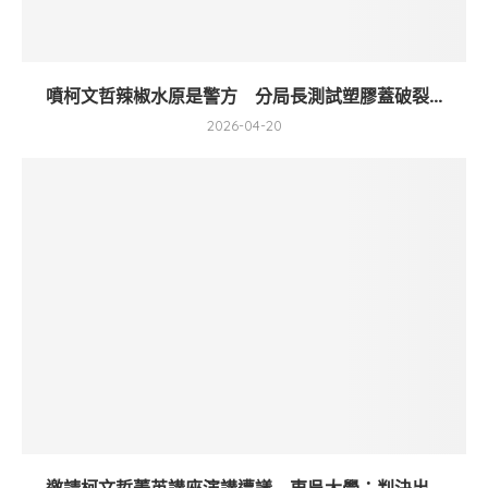
噴柯文哲辣椒水原是警方 分局長測試塑膠蓋破裂...
2026-04-20