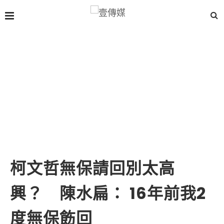
柯文哲無保請回別太高
興？ 陳水扁： 16年前我2
度無保飭回