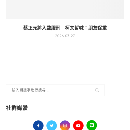
蔡正元將入監服刑 柯文哲喊：朋友保重
2026-03-27
社群媒體