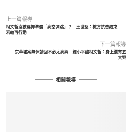
上一篇報導
柯文哲沒被羈押準備「高空彈跳」？ 王世堅：檢方抗告結束
若輸再行動
下一篇報導
京華城案無保請回不必太高興 鍾小平酸柯文哲：身上還有五
大案
相關報導