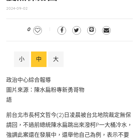
2024-09-02
0
小
中
大
政治中心綜合報導
圖片來源：陳水扁粉專新勇哥物
語
前台北市長柯文哲今(2)日凌晨被台北地院裁定無保
請回，不過前總統陳水扁跳出來潑柯P一大桶冷水，
強調此案還在發展中，還舉他自己為例，表示不要