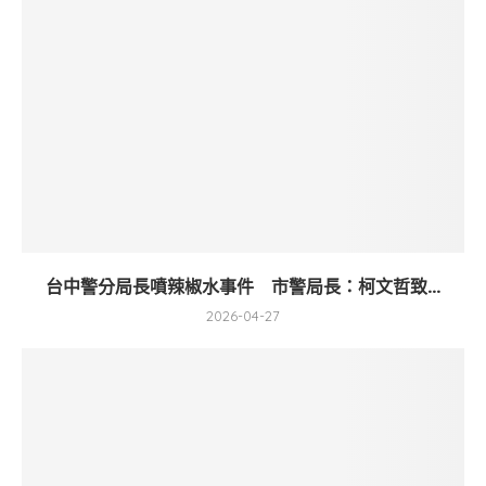
台中警分局長噴辣椒水事件 市警局長：柯文哲致...
2026-04-27