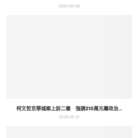
2026-05-28
柯文哲京華城案上訴二審 強調210萬元屬政治...
2026-05-21