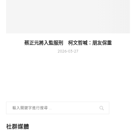
蔡正元將入監服刑 柯文哲喊：朋友保重
2026-03-27
社群媒體