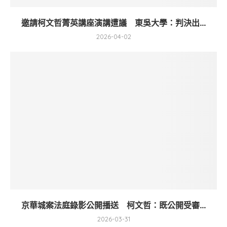
邀請柯文哲菁英講座演講遭議 東吳大學：判決出...
2026-04-02
京華城案法庭錄影公開播送 柯文哲：既公開受審...
2026-03-31