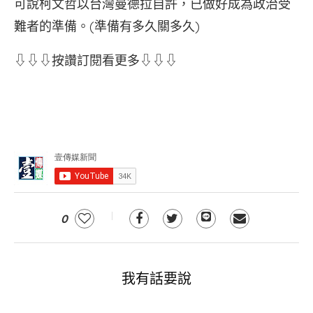
可說柯文哲以台灣曼德拉自許，已做好成為政治受
難者的準備。(準備有多久關多久)
⇩⇩⇩按讚訂閱看更多⇩⇩⇩
0
我有話要說