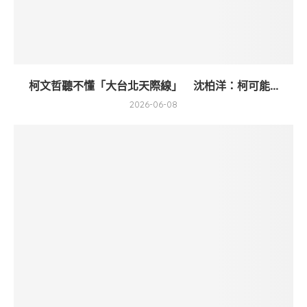
柯文哲聽不懂「大台北天際線」 沈柏洋：柯可能...
2026-06-08