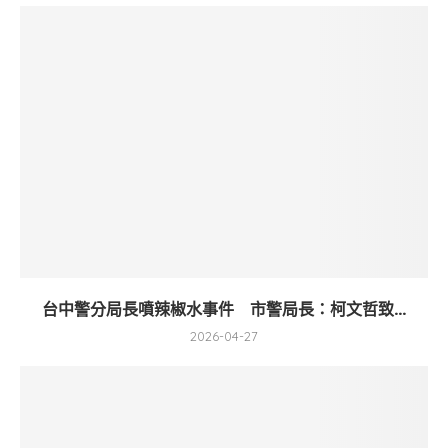
台中警分局長噴辣椒水事件 市警局長：柯文哲致...
2026-04-27