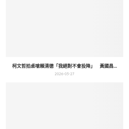
柯文哲拍桌嗆賴清德「我絕對不會投降」 黃國昌...
2026-03-27