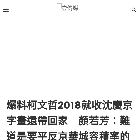
爆料柯文哲2018就收沈慶京
字畫還帶回家 顏若芳：難
道是要平反京華城容積率的