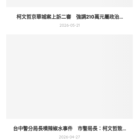
柯文哲京華城案上訴二審 強調210萬元屬政治...
2026-05-21
台中警分局長噴辣椒水事件 市警局長：柯文哲致...
2026-04-27