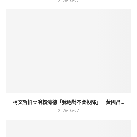
2026-03-27
柯文哲拍桌嗆賴清德「我絕對不會投降」 黃國昌...
2026-03-27