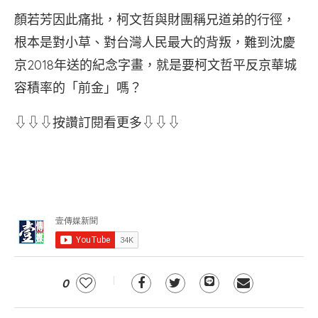
顏若芳因此痛批，柯文哲與財團稱兄道弟的行徑，
根本是對小草、對台灣人民最大的背叛，難到沈慶
京2018年送的紀念字畫，就是要柯文哲平反京華城
容積率的「前金」嗎？
⇩⇩⇩按讚訂閱看更多⇩⇩⇩
0