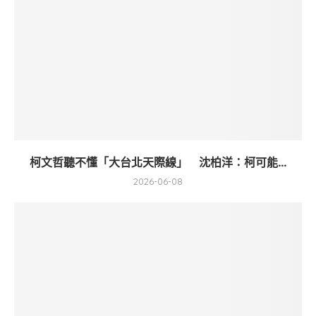
柯文哲聽不懂「大台北天際線」 沈柏洋：柯可能...
2026-06-08