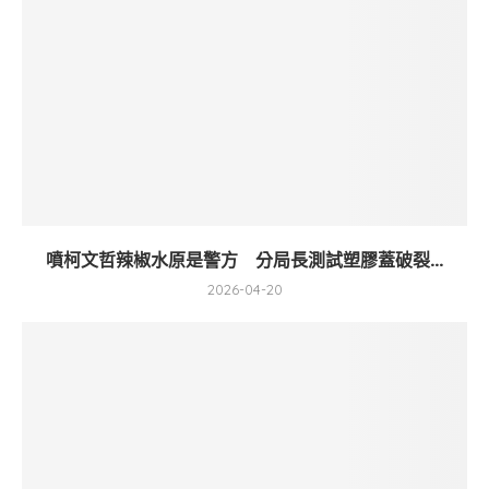
噴柯文哲辣椒水原是警方 分局長測試塑膠蓋破裂...
2026-04-20