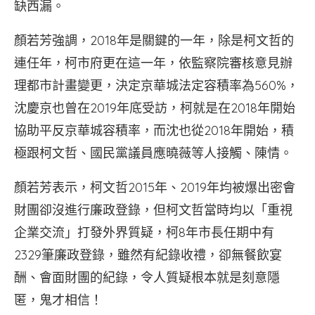
缺西漏。
顏若芳強調，2018年是關鍵的一年，除是柯文哲的
連任年，柯市府更在這一年，依監察院審核意見辦
理都市計畫變更，決定京華城法定容積率為560%，
沈慶京也曾在2019年底受訪，柯就是在2018年開始
協助平反京華城容積率，而沈也從2018年開始，積
極跟柯文哲、國民黨議員應曉薇等人接觸、陳情。
顏若芳表示，柯文哲2015年、2019年均被爆出密會
財團卻沒進行廉政登錄，但柯文哲當時均以「重視
企業交流」打發外界質疑，柯8年市長任期中有
2329筆廉政登錄，雖然有紀錄收禮，卻無餐飲宴
酬、會面財團的紀錄，令人質疑根本就是刻意隱
匿，鬼才相信！