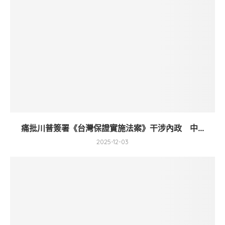
痛批川普簽署《台灣保證實施法案》干涉內政 中...
2025-12-03