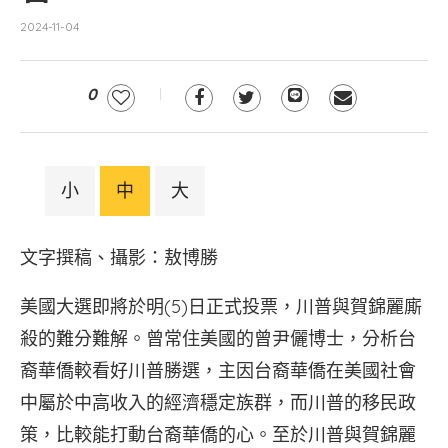
2024-11-04
0
小
中
大
文字撰稿、攝影：敖博勝
美國大選即將於明(5)日正式投票，川普與賀錦麗廝
殺的難分難解。曾常住美國的曾尹儷博士，分析台
裔華僑較看好川普勝選，主因台裔華僑在美國社會
中屬於中高收入的經濟穩定族群，而川普的移民政
策，比較能打動台裔華僑的心。至於川普與賀錦麗