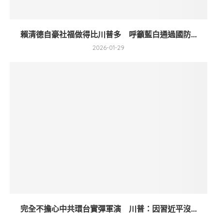
賴清德自豪社福做得比川普多 呼籲藍白通過國防...
2026-01-29
完全不擔心中共環台實彈軍演 川普：因習近平沒...