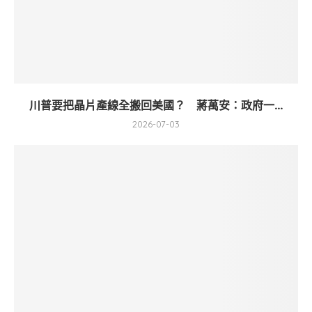
川普要把晶片產線全搬回美國？ 蔣萬安：政府一...
2026-07-03