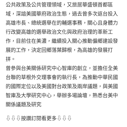
公共政策及公共管理領域，又旅居華盛頓首都區
域，深諳美國華府政治生態，過去曾多次返台投入
高雄市長、總統選舉在的輔選事務，關心且身體力
行改變高雄的選舉政治文化與政府治理的革新工
作，目前住在美濃，繼續投入關心推動偏鄉建設發
展的工作，決定回鄉落葉歸根，為高雄的發展打
拼。
曾參與台美關係研究中心智庫的創立，並擔任全美
台聯的草根外交理事會的執行長，為推動中華民國
的國際定位以及美國對台政策及兩岸議題，與美國
智庫及大學研究中心，舉辦多場論壇，熟悉台美中
關係議題及研究
⇩⇩⇩按讚訂閱看更多⇩⇩⇩