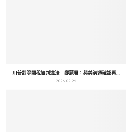
川普對等關稅被判違法 鄭麗君：與美溝通確認再...
2026-02-24