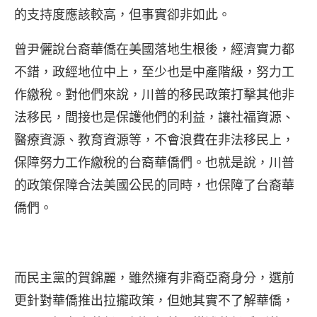
的支持度應該較高，但事實卻非如此。
曾尹儷說台裔華僑在美國落地生根後，經濟實力都
不錯，政經地位中上，至少也是中產階級，努力工
作繳稅。對他們來說，川普的移民政策打擊其他非
法移民，間接也是保護他們的利益，讓社福資源、
醫療資源、教育資源等，不會浪費在非法移民上，
保障努力工作繳稅的台裔華僑們。也就是說，川普
的政策保障合法美國公民的同時，也保障了台裔華
僑們。
而民主黨的賀錦麗，雖然擁有非裔亞裔身分，選前
更針對華僑推出拉攏政策，但她其實不了解華僑，