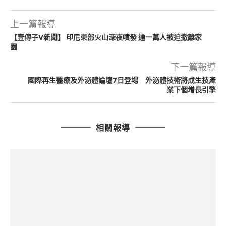
上一篇報導
【壹傳子V新聞】 印尼東部火山深夜噴發 逾一萬人被迫撤離家
園
下一篇報導
國際再生醫療及外泌體論壇7日登場 外泌體技術將成生技產
業下個增長引擎
相關報導