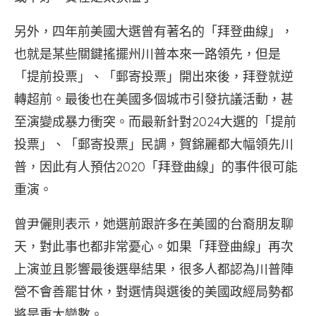
另外，四年前美國大選曾有著名的「拜登曲線」，
也就是某些關鍵搖擺州川普本來一路領先，但是
「提前投票」、「郵寄投票」開出來後，拜登就逆
轉超前。最後也在美國多個城市引發抗議活動，甚
至演變成暴力衝突。而最新針對2024大選的「提前
投票」、「郵寄投票」民調，賀錦麗都大幅領先川
普，因此有人預估2020「拜登曲線」的事件很可能
重演。
曾尹儷則表示，她選前跟許多在美國的台裔朋友聊
天，對此事也都非常憂心。如果「拜登曲線」再次
上演並且影響最後選舉結果，很多人都認為川普陣
營不會善罷甘休，對選情與選後的美國政經局勢都
將是重大變數。