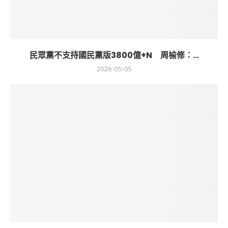
民眾黨不支持國民黨版3800億+N 周榆修：...
2026-05-05