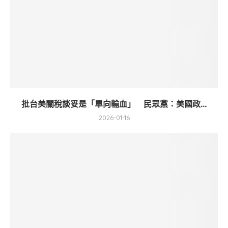
批台美關稅談妥是「單向輸血」 民眾黨：美國政...
2026-01-16