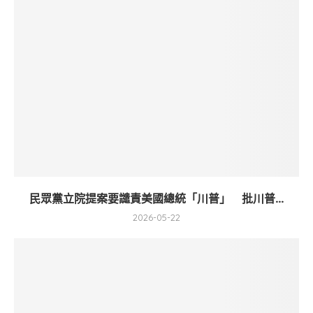
民眾黨立院提案要譴責美國總統「川普」 批川普...
2026-05-22