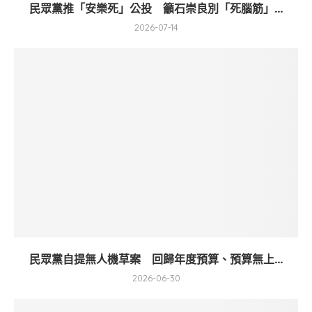
民眾黨推「安樂死」公投 籲石崇良別「死腦筋」...
2026-07-14
民眾黨自提無人機草案 回歸年度預算、預算無上...
2026-06-30