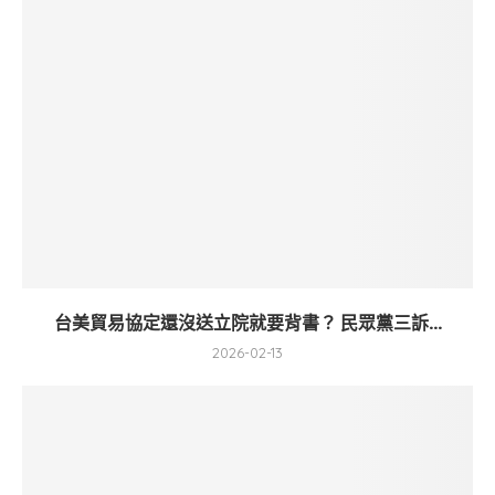
台美貿易協定還沒送立院就要背書？ 民眾黨三訴...
2026-02-13