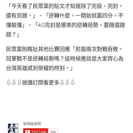
「今天看了民眾黨的貼文才知道除了完投，完封，
還有完蹭。」、「逆轉什麼，一開始就贏四分，不
懂裝懂」、「4:0完封是哪來的逆轉局勢，要蹭還蹭
錯？」
民眾黨則瞎扯其他比賽回應「前面兩次對戰吞敗，
冠軍戰不是逆轉局勢嗎？這時候應該是大家齊心為
台灣英雄感到榮耀的時刻。」
⇩⇩⇩按讚訂閱看更多⇩⇩⇩