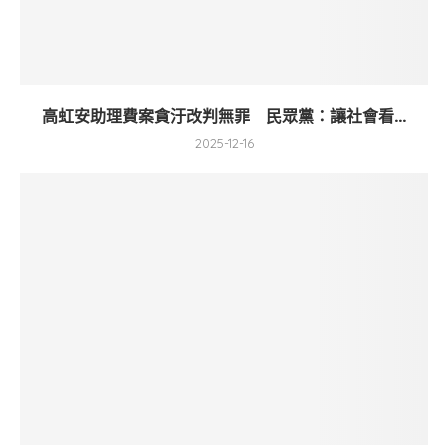
高虹安助理費案貪汙改判無罪 民眾黨：讓社會看...
2025-12-16