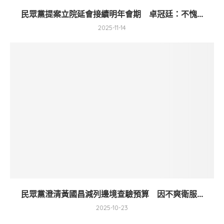
民眾黨提案立院延會接續明年會期 卓冠廷：不愧...
2025-11-14
民眾黨澄清黃國昌減列邊境查驗預算 因不爽衛服...
2025-10-23