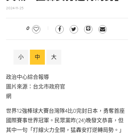
2024-11-25
0
小
中
大
政治中心綜合報導
圖片來源：台北市政府官
網
世界12強棒球大賽台灣隊4比0完封日本，勇奪首座
國際賽事世界冠軍。民眾黨昨(24)晚發文恭喜，但
其中一句「打線火力全開，猛轟安打逆轉局勢。」