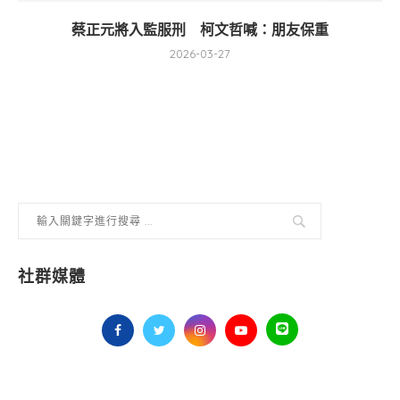
蔡正元將入監服刑 柯文哲喊：朋友保重
2026-03-27
社群媒體