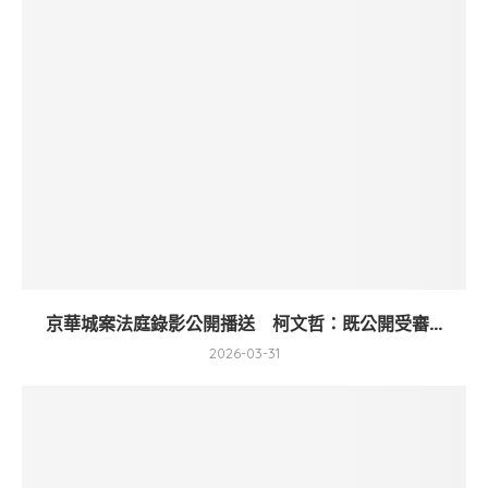
京華城案法庭錄影公開播送 柯文哲：既公開受審...
2026-03-31