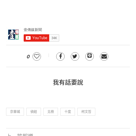
0
我有話要說
京華城
偵結
北檢
十度
柯文哲