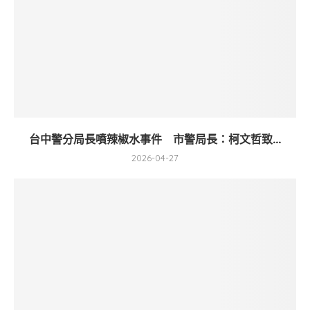
台中警分局長噴辣椒水事件 市警局長：柯文哲致...
2026-04-27