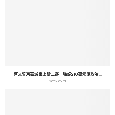
柯文哲京華城案上訴二審 強調210萬元屬政治...
2026-05-21