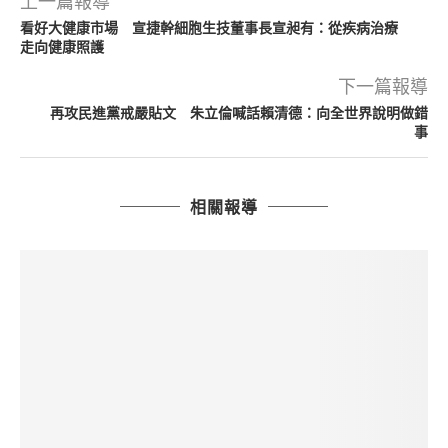
上一篇報導
看好大健康市場 宣捷幹細胞生技董事長宣昶有：從疾病治療
走向健康照護
下一篇報導
再攻民進黨戒嚴貼文 朱立倫喊話賴清德：向全世界說明做錯
事
相關報導