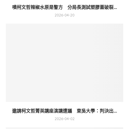
噴柯文哲辣椒水原是警方 分局長測試塑膠蓋破裂...
2026-04-20
邀請柯文哲菁英講座演講遭議 東吳大學：判決出...
2026-04-02