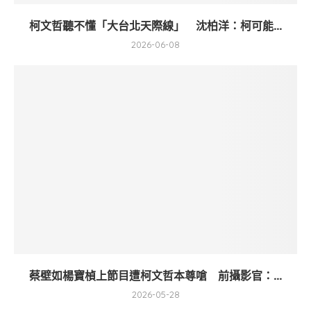
柯文哲聽不懂「大台北天際線」 沈柏洋：柯可能...
2026-06-08
蔡壁如楊寶楨上節目遭柯文哲本尊嗆 前攝影官：...
2026-05-28