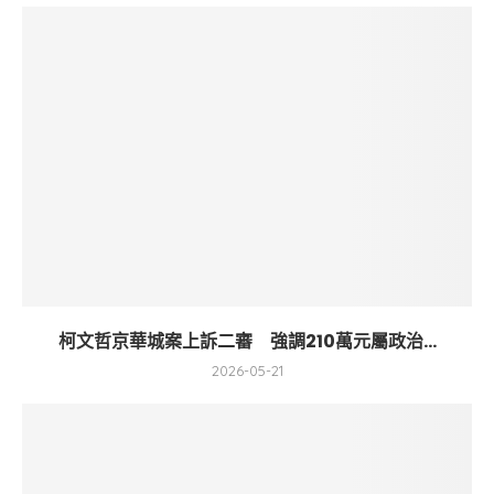
柯文哲京華城案上訴二審 強調210萬元屬政治...
2026-05-21