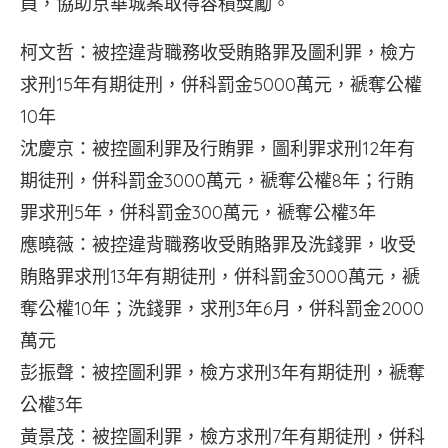
員，協助京華城案取得容積獎勵。
柯文哲：被控違背職務收受賄賂罪及圖利罪，檢方
求刑15年有期徒刑，併科罰金5000萬元，褫奪公權
10年
沈慶京：被控圖利罪及行賄罪，圖利罪求刑12年有
期徒刑，併科罰金3000萬元，褫奪公權8年；行賄
罪求刑5年，併科罰金300萬元，褫奪公權3年
應曉薇：被控違背職務收受賄賂罪及洗錢罪，收受
賄賂罪求刑13年有期徒刑，併科罰金3000萬元，褫
奪公權10年；洗錢罪，求刑3年6月，併科罰金2000
萬元
彭振聲：被控圖利罪，檢方求刑3年有期徒刑，褫奪
公權3年
黃景茂：被控圖利罪，檢方求刑7年有期徒刑，併科