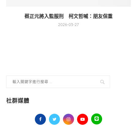
蔡正元將入監服刑 柯文哲喊：朋友保重
2026-03-27
社群媒體