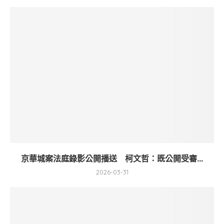
京華城案法庭錄影公開播送 柯文哲：既公開受審...
2026-03-31