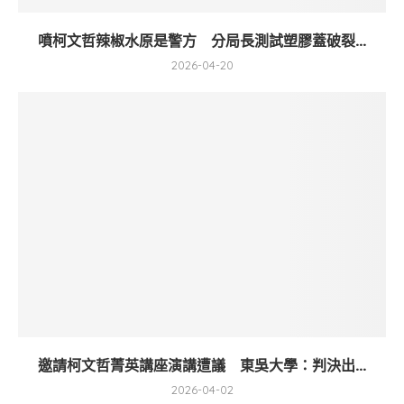
噴柯文哲辣椒水原是警方 分局長測試塑膠蓋破裂...
2026-04-20
邀請柯文哲菁英講座演講遭議 東吳大學：判決出...
2026-04-02