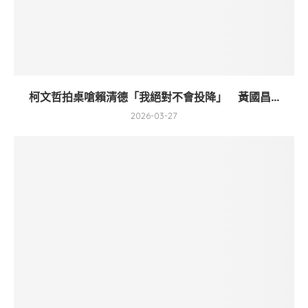
柯文哲拍桌嗆賴清德「我絕對不會投降」 黃國昌...
2026-03-27