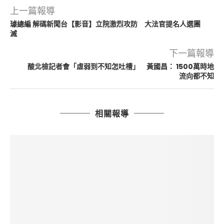
上一篇報導
璩總編 解碼新聞台【影音】立院激烈攻防 大法官提名人選團
滅
下一篇報導
酸北檢記者會「虛弱到不知怎吐槽」 黃國昌： 1500萬時地
流向都不知
相關報導