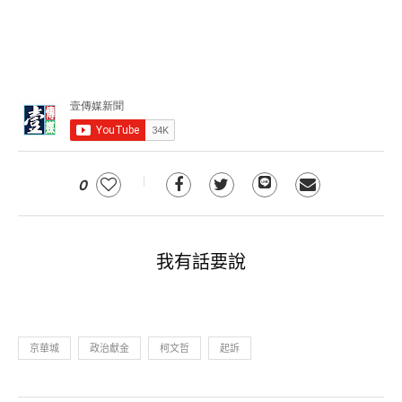
0
我有話要說
京華城
政治獻金
柯文哲
起訴