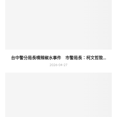
台中警分局長噴辣椒水事件 市警局長：柯文哲致...
2026-04-27