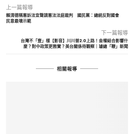
上一篇報導
賴清德稱憲訴法宜聲請憲法法庭裁判 國民黨：總統反對國會
民意最壞示範
下一篇報導
台灣不「壹」樣【影音】川川普2.0上路！金權結合影響什
麼？對中政策更務實？美台關係待觀察｜璩總「鞭」新聞
相關報導