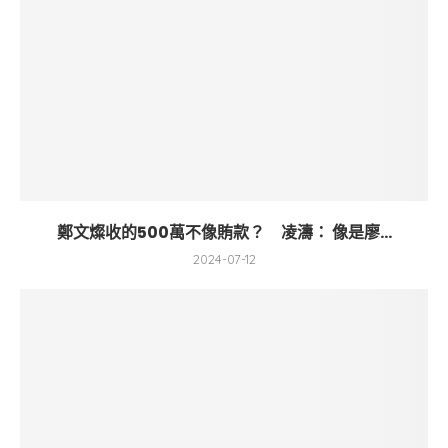
鄭文燦收的500萬不像賄款？ 凌濤： 像是廖...
2024-07-12