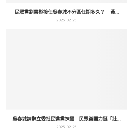
民眾黨劉書彬接任吳春城不分區任期多久？ 黃...
2025-02-25
吳春城請辭立委批民進黨抹黑 民眾黨團力挺「壯...
2025-02-25