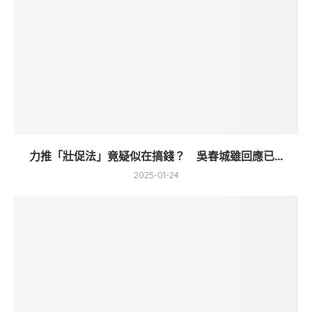
力推「壯促法」竟疑似在搞錢？ 吳春城雖回應已...
2025-01-24