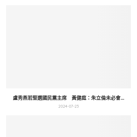
盧秀燕若堅選國民黨主席 黃健庭：朱立倫未必會...
2024-07-23