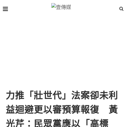
力推「壯世代」法案卻未利
益迴避更以審預算報復 黃
光芹：民眾黨應以「高標