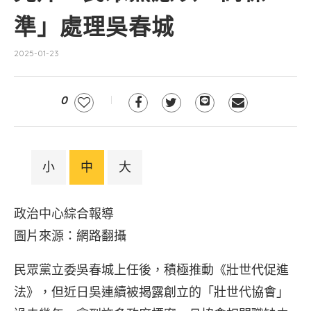
準」處理吳春城
2025-01-23
0
小
中
大
政治中心綜合報導
圖片來源：網路翻攝
民眾黨立委吳春城上任後，積極推動《壯世代促進
法》，但近日吳連續被揭露創立的「壯世代協會」