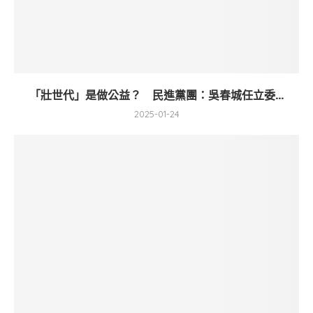
「壯世代」是做公益？ 民進黨團：吳春城任立委...
2025-01-24