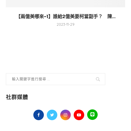
【兩億美哪來-1】誰給2億美要柯當副手？ 陳...
2023-11-29
社群媒體