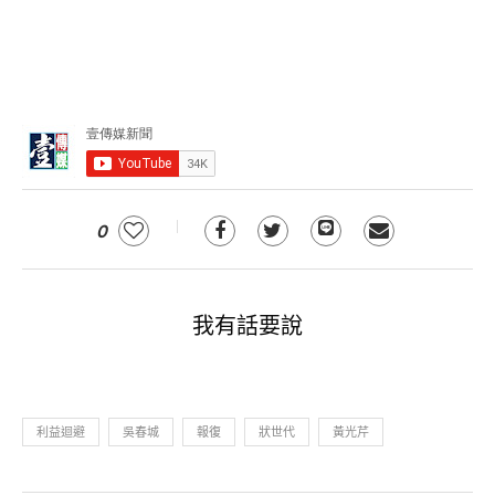
0
我有話要說
利益迴避
吳春城
報復
狀世代
黃光芹