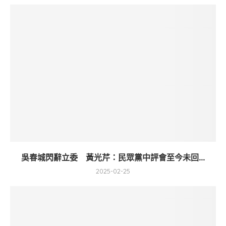
吳春城閃辭立委 黃光芹：民眾黨中評會至今未回...
2025-02-25