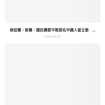
統促黨、新黨、國民黨都不敢提名中國人當立委 ...
2026-02-06