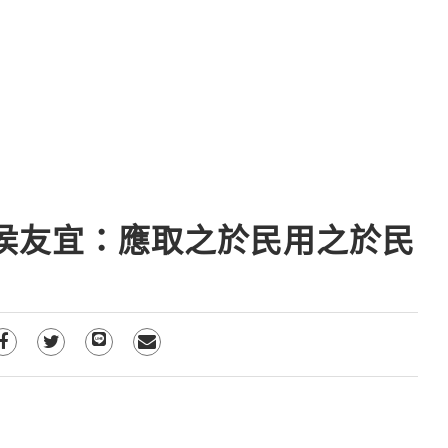
 侯友宜：應取之於民用之於民