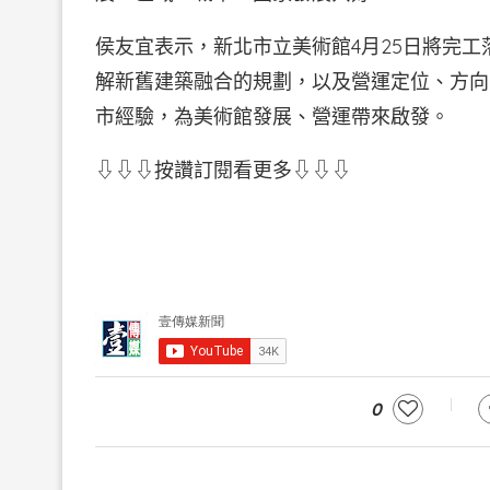
侯友宜表示，新北市立美術館4月25日將完
解新舊建築融合的規劃，以及營運定位、方向
市經驗，為美術館發展、營運帶來啟發。
⇩⇩⇩按讚訂閱看更多⇩⇩⇩
0