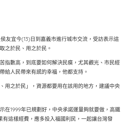
侯友宜今(13)日到嘉義市進行城市交流，受訪表示這
取之於民、用之於民。
苦指數高，到底要如何解決民瘼，尤其觀光、市民經
帶給人民帶來有感的幸福，他都支持。
、用之於民」，資源都要用在該用的地方，建議中央
示在1999年已規劃好，中央承諾運量夠就要做，高鐵
如果有這樣經費，應多投入福國利民，一起讓台灣發