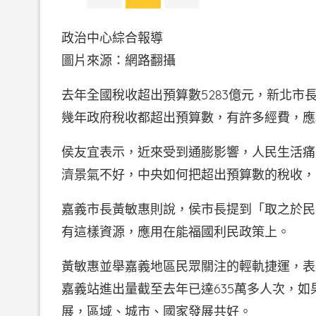
政治中心綜合報導
圖片來源：網路翻攝
去年全國稅收超出預算數5283億元，新北市長
幾年政府稅收都超出預算數，有許多經費，應
侯友宜表示，近來受到通膨影響，人民生活痛
濟景氣不好，中央如何把超出預算數的稅收，
嘉義市長黃敏惠則說，侯市長提到「取之於民
有這樣資源，應用在能福國利民政策上。
黃敏惠並舉嘉義地區民眾關注的輕軌捷運，表
嘉義站進出量截至去年已達635萬多人次，
展，區域、城市、國家發展共好。