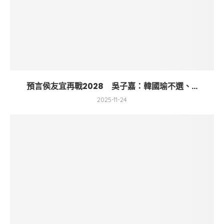
預言侯友宜再戰2028 吳子嘉：韓國瑜不選、...
2025-11-24