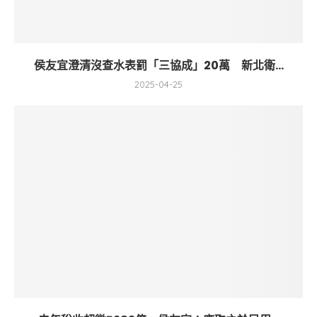
侯友宜澄清沒查水表罰「三協成」20萬 新北衛...
2025-04-25