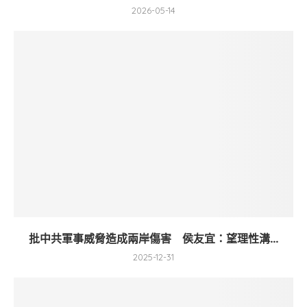
2026-05-14
批中共軍事威脅造成兩岸傷害 侯友宜：望理性溝...
2025-12-31