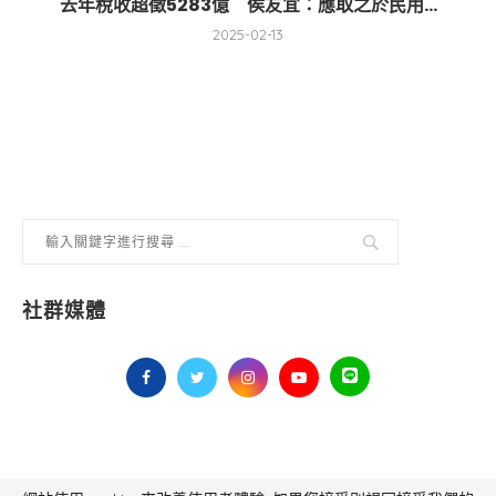
去年稅收超徵5283億 侯友宜：應取之於民用...
2025-02-13
社群媒體