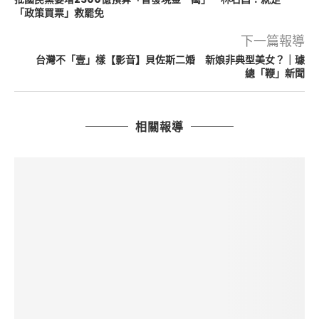
「政策買票」救罷免
下一篇報導
台灣不「壹」樣【影音】貝佐斯二婚 新娘非典型美女？｜璩
總「鞭」新聞
相關報導