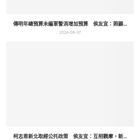
傳明年總預算未編軍警消增加預算 侯友宜：照顧...
2026-08-07
柯志恩新北取經公托政策 侯友宜：互相觀摩，新...