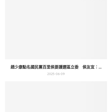
趙少康點名國民黨百里侯要護選區立委 侯友宜：...
2025-06-09