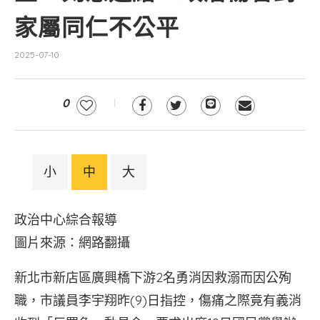
家屬同仁不公平
2025-07-10
0
小
中
大
政治中心綜合報導
圖片來源：網路翻攝
新北市新店區廣興橋下游2名勇消因救溺而因公殉
職，市議員李宇翔昨(9)日指控，傷痛之際竟有義消