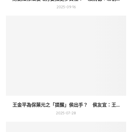
2025-09-16
王金平為保葉元之「提醒」侯出手？ 侯友宜：王...
2025-07-28