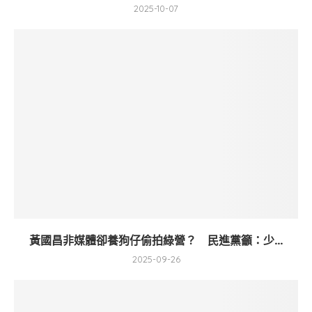
2025-10-07
黃國昌非媒體卻養狗仔偷拍綠營？ 民進黨籲：少...
2025-09-26