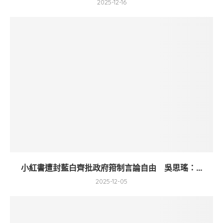
2025-12-16
小紅書遭封藍白齊批政府箝制言論自由 吳思瑤：...
2025-12-05