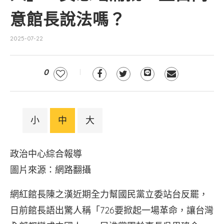
意館長說法嗎？
2025-07-22
0
小
中
大
政治中心綜合報導
圖片來源：網路翻攝
網紅館長陳之漢近期全力幫國民黨立委站台反罷，
日前館長語出驚人稱「726要掀起一場革命，讓台灣