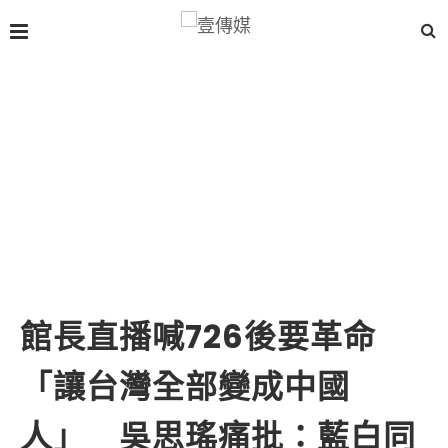
館長直播喊726後要革命
「讓台灣全部變成中國
人」 吳思瑤痛批：藍白同