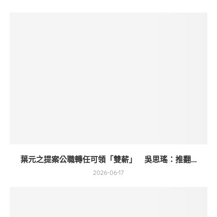
葉元之提案公職轉任可領「雙薪」 吳思瑤：推翻...
2026-06-17