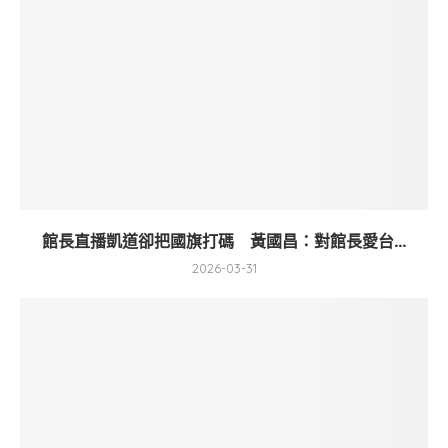
館長直播凱道卻把國旗打碼 黃國昌：對館長愛台...
2026-03-31