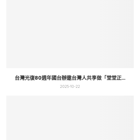
台灣光復80週年國台辦邀台灣人共享做「堂堂正...
2025-10-22