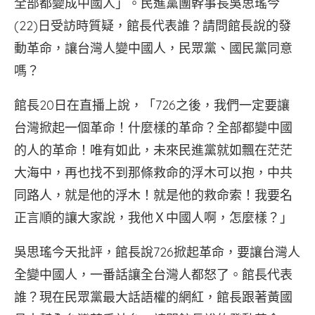
全部都變成中國人」。民進黨團幹事長吳思瑤今
(22)日受訪時質疑，館長代表誰？請問館長說的發
動革命，讓台灣人變中國人，民眾黨、國民黨同意
嗎？
館長20日在直播上說，「726之後，我們一定要讓
台灣掀起一個革命！什麼樣的革命？全部都變中國
的人的革命！唯有如此，未來民進黨就如飄在茫茫
大海中，再也找不到那條救命的浮木可以抱，中共
同路人，就是他的浮木！就是他的救命索！我要名
正言順的讓大家說，我他Ｘ中國人啊，怎麼樣？」
吳思瑤今天批評，館長說726掀起革命，要讓台灣人
全變中國人，一番話讓全台灣人都怒了。館長代表
誰？現在民眾黨最大話語權的網紅，館長跟著黃國