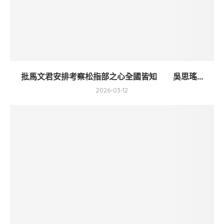
批馬文君安排考察松指部之心全國皆知 吳思瑤...
2026-03-12