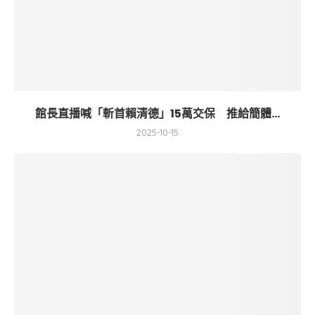
館長直播喊「斬首賴清德」15萬交保 推給簡體...
2025-10-15