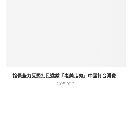
館長全力反罷批民進黨「老美走狗」中國打台灣像...
2025-07-21