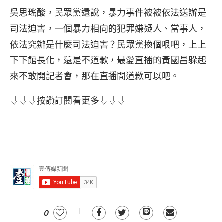
吳思瑤酸，民眾黨還說，暴力事件被被依法送辦是
司法迫害，一個暴力相向的犯罪嫌疑人、當事人，
依法究辦是什麼司法迫害？民眾黨換個哏吧，上上
下下館長化，還是不道歉，最愛直播的黃國昌躲起
來不敢開記者會，那在直播間道歉可以吧。
⇩⇩⇩按讚訂閱看更多⇩⇩⇩
0