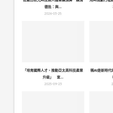
德批：與...
2026-03-25
「培育國際人才、推動亞太高科技產業
稱AI是新時
升級」 宣...
2025-09-23