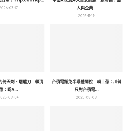
人與企業...
2026-03-17
2025-11-19
代的倚天劍、屠龍刀 賴清
台積電豁免半導體關稅 賴士葆：川普
德：盼A...
只對台積電...
2025-09-04
2025-08-08