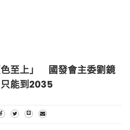
顏色至上」 國發會主委劉鏡
只能到2035