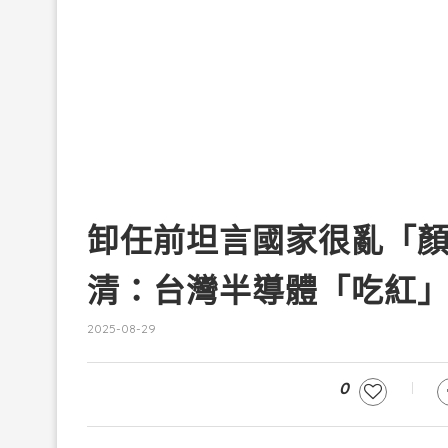
卸任前坦言國家很亂「
清：台灣半導體「吃紅」
2025-08-29
0