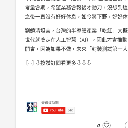
考量會期，希望業務會報後才動刀，沒想到這
之後一直沒有好好休息，如今將下野，好好休
劉鏡清坦言，台灣的半導體產業「吃紅」大概只
世代就奠定在人工智慧（AI），因此才會推動
開會，因為如果不做，未來「封裝測試第一大
⇩⇩⇩按讚訂閱看更多⇩⇩⇩
0