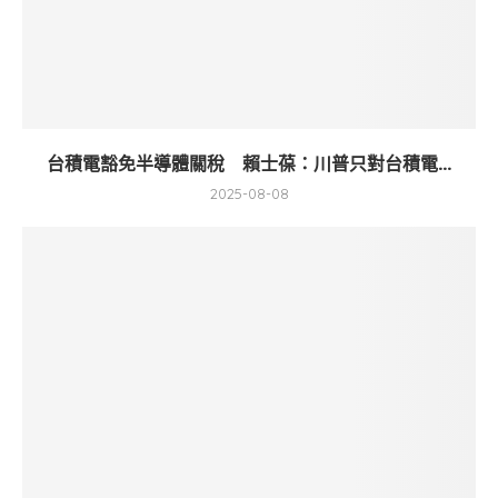
台積電豁免半導體關稅 賴士葆：川普只對台積電...
2025-08-08