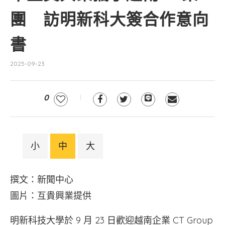
團 訪明新科大簽合作意向
書
2025-09-23
0
小
中
大
撰文：新聞中心
圖片：互貴興業提供
明新科技大學於 9 月 23 日歡迎越南企業 CT Group