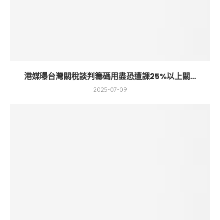
港媒曝台灣關稅談判籌碼用盡恐遭課25%以上關...
2025-07-09