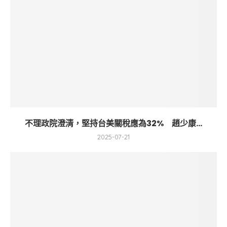
不理政院澄清，堅持台美關稅應為32% 趙少康...
2025-07-21