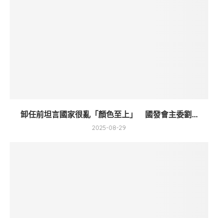
卸任前坦言國家很亂「顏色至上」 國發會主委劉...
2025-08-29