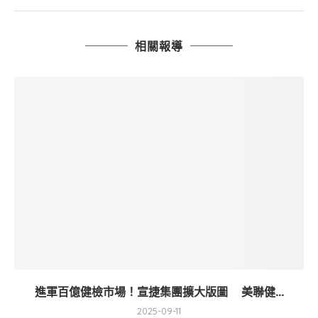
相關報導
進軍百億健檢市場！宣捷集團擴大版圖 美聯健...
2025-09-11