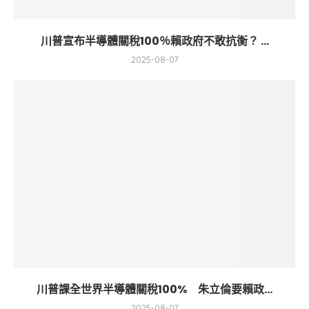
川普宣布半導體關稅100％賴政府不敢抗衡？ ...
2025-08-07
川普課全世界半導體關稅100% 朱立倫要賴政...
2025-08-07