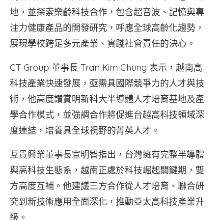
地，並探索樂齡科技合作，包含超音波、記憶與專
注力健康產品的開發研究，呼應全球高齡化趨勢，
展現學校跨足多元產業、實踐社會責任的決心。
CT Group 董事長 Tran Kim Chung 表示，越南高
科技產業快速發展，亟需具國際競爭力的人才與技
術，他高度讚賞明新科大半導體人才培育基地及產
學合作模式，並強調合作將促進台越高科技領域深
度連結，培養具全球視野的菁英人才。
互貴興業董事長宣明智指出，台灣擁有完整半導體
與高科技生態系，越南正處於科技崛起關鍵期，雙
方高度互補。他建議三方合作從人才培育、聯合研
究到新技術應用全面深化，推動亞太高科技產業升
級。