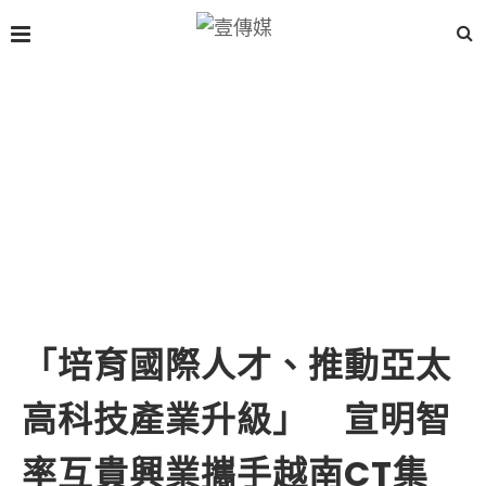
「培育國際人才、推動亞太
高科技產業升級」 宣明智
率互貴興業攜手越南CT集