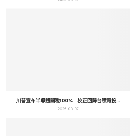
川普宣布半導體關稅100% 校正回歸台積電投...
2025-08-07