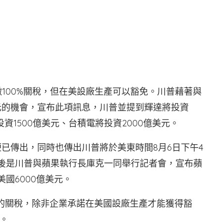
徵100%關稅，但在美設廠生產可以豁免。川普藉著與
美元的機會，宣布此項訊息，川普並提到輝達將投資
投資1500億美元、台積電將投資2000億美元。
便已傳出，同時也傳出川普將於美東時間8月6日下午4
息，最後是川普與蘋果執行長庫克一同舉行記者會，宣布蘋
美國6000億美元。
％的關稅，除非企業承諾在美國設廠生產才能獲得豁
。