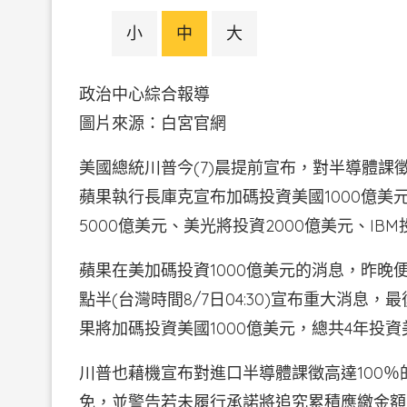
小
中
大
政治中心綜合報導
圖片來源：白宮官網
美國總統川普今(7)晨提前宣布，對半導體課
蘋果執行長庫克宣布加碼投資美國1000億
5000億美元、美光將投資2000億美元、IBM
蘋果在美加碼投資1000億美元的消息，昨晚
點半(台灣時間8/7日04:30)宣布重大消
果將加碼投資美國1000億美元，總共4年投資
川普也藉機宣布對進口半導體課徵高達100
免，並警告若未履行承諾將追究累積應繳金額