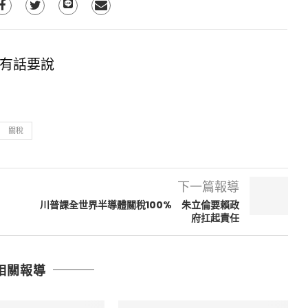
有話要說
關稅
下一篇報導
川普課全世界半導體關稅100% 朱立倫要賴政
府扛起責任
相關報導