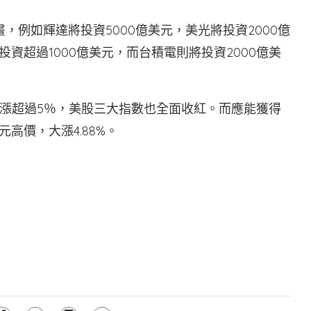
，例如輝達將投資5000億美元，美光將投資2000億
投資超過1000億美元，而台積電則將投資2000億美
漲超過5％，美股三大指數也全面收紅。而應能獲得
高價，大漲4.88%。