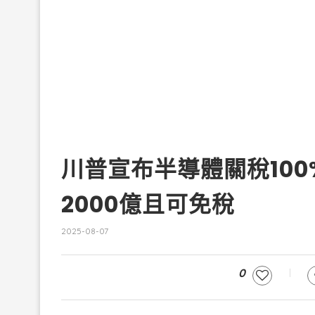
川普宣布半導體關稅10
2000億且可免稅
2025-08-07
0