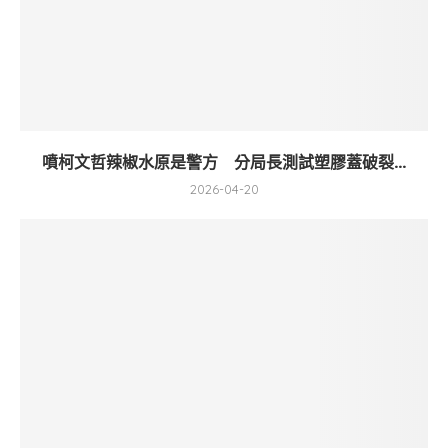
噴柯文哲辣椒水原是警方 分局長測試塑膠蓋破裂...
2026-04-20