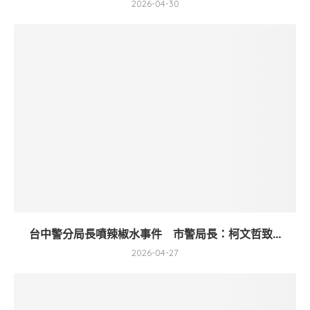
2026-04-30
台中警分局長噴辣椒水事件 市警局長：柯文哲致...
2026-04-27