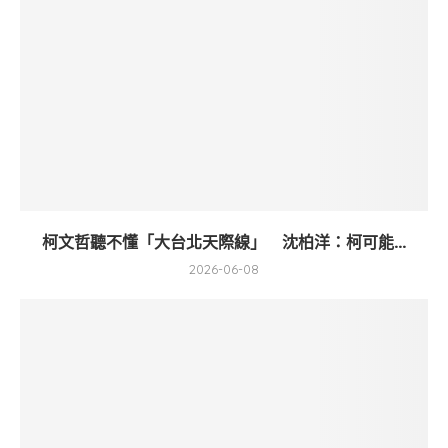
柯文哲聽不懂「大台北天際線」 沈柏洋：柯可能...
2026-06-08