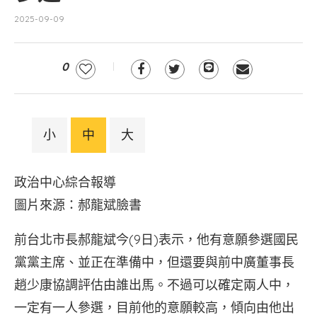
2025-09-09
0
小
中
大
政治中心綜合報導
圖片來源：郝龍斌臉書
前台北市長郝龍斌今(9日)表示，他有意願參選國民
黨黨主席、並正在準備中，但還要與前中廣董事長
趙少康協調評估由誰出馬。不過可以確定兩人中，
一定有一人參選，目前他的意願較高，傾向由他出