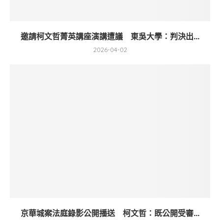
邀請柯文哲菁英講座演講遭議 東吳大學：判決出...
2026-04-02
京華城案法庭錄影公開播送 柯文哲：既公開受審...