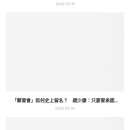
2026-03-31
「鄭習會」如何史上留名？ 趙少康：只要習承諾...
2026-03-30