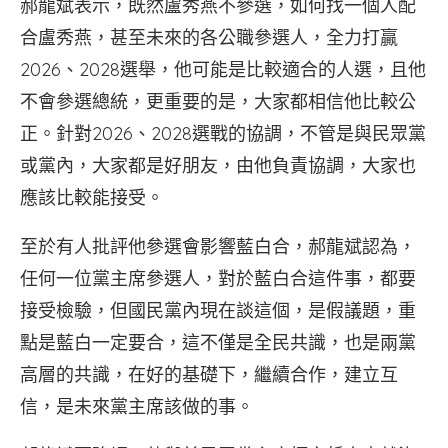
郝龍斌表示，既然盧秀燕不參選，如何找一個人配
合盧秀燕，甚至未來的各公職參選人，全力打贏
2026、2028選舉，他可能是比較適合的人選，且他
不會參選總統，更重要的是，大家都相信他比較公
正。針對2026、2028選戰的協調，不管是與民眾黨
或黨內，大家都是好朋友，由他負責協調，大家也
應該比較能接受。
至於有人批評他參選會影響藍白合，郝龍斌認為，
任何一位黨主席參選人，對於藍白合這件事，都要
接受檢驗，但國民黨內現在談這個，是假議題，重
點是藍白一定要合，這不僅是全民共識，也是兩黨
高層的共識，在好的基礎下，繼續合作，建立互
信，是未來黨主席該做的事。