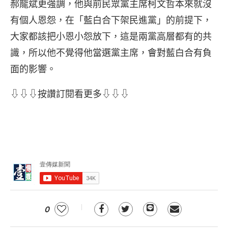
郝龍斌更強調，他與前民眾黨主席柯文哲本來就沒
有個人恩怨，在「藍白合下架民進黨」的前提下，
大家都該把小恩小怨放下，這是兩黨高層都有的共
識，所以他不覺得他當選黨主席，會對藍白合有負
面的影響。
⇩⇩⇩按讚訂閱看更多⇩⇩⇩
0