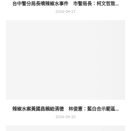
台中警分局長噴辣椒水事件 市警局長：柯文哲致...
2026-04-27
辣椒水案黃國昌賴給清德 林俊憲：藍白合示範區...
2026-04-20