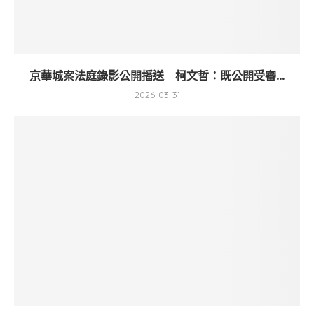
京華城案法庭錄影公開播送 柯文哲：既公開受審...
2026-03-31