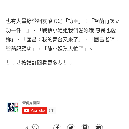
也有大量綠營網友酸陳是「功臣」：「智菡再次立
功一件！」、「戰狼小姐姐我們愛妳哦 蔥哥也愛
妳」、「國昌：我的舞台又來了」、「國昌老師：
智菡記頭功」、「陳小姐幫大忙了」。
⇩⇩⇩按讚訂閱看更多⇩⇩⇩
0