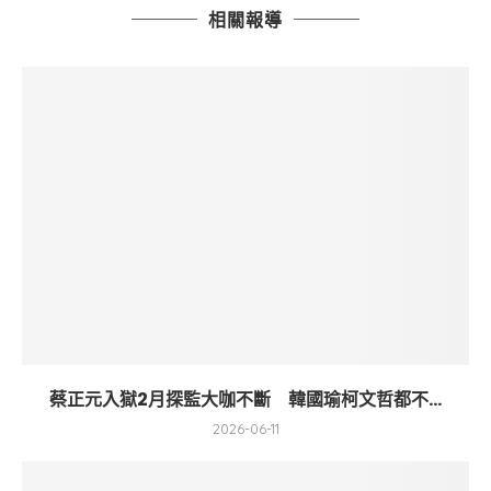
相關報導
蔡正元入獄2月探監大咖不斷 韓國瑜柯文哲都不...
2026-06-11