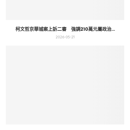
柯文哲京華城案上訴二審 強調210萬元屬政治...
2026-05-21