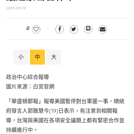
2025-09-19
0
小
中
大
政治中心綜合報導
圖片來源：白宮官網
「華盛頓郵報」報導美國暫停對台軍援一事，總統
府發言人郭雅慧今(19)日表示，有注意到相關報
導，台灣與美國在各項安全議題上都有緊密合作並
持續進行中。