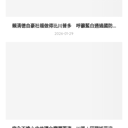
賴清德自豪社福做得比川普多 呼籲藍白通過國防...
2026-01-29