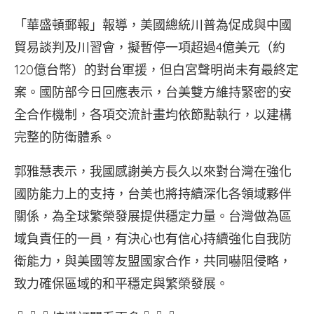
「華盛頓郵報」報導，美國總統川普為促成與中國
貿易談判及川習會，擬暫停一項超過4億美元（約
120億台幣）的對台軍援，但白宮聲明尚未有最終定
案。國防部今日回應表示，台美雙方維持緊密的安
全合作機制，各項交流計畫均依節點執行，以建構
完整的防衛體系。
郭雅慧表示，我國感謝美方長久以來對台灣在強化
國防能力上的支持，台美也將持續深化各領域夥伴
關係，為全球繁榮發展提供穩定力量。台灣做為區
域負責任的一員，有決心也有信心持續強化自我防
衛能力，與美國等友盟國家合作，共同嚇阻侵略，
致力確保區域的和平穩定與繁榮發展。