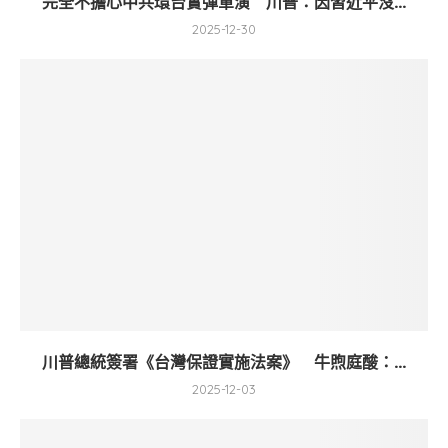
完全不擔心中共環台實彈軍演 川普：因習近平沒...
2025-12-30
川普總統簽署《台灣保證實施法案》 牛煦庭酸：...
2025-12-03