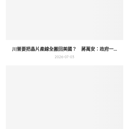
川普要把晶片產線全搬回美國？ 蔣萬安：政府一...
2026-07-03