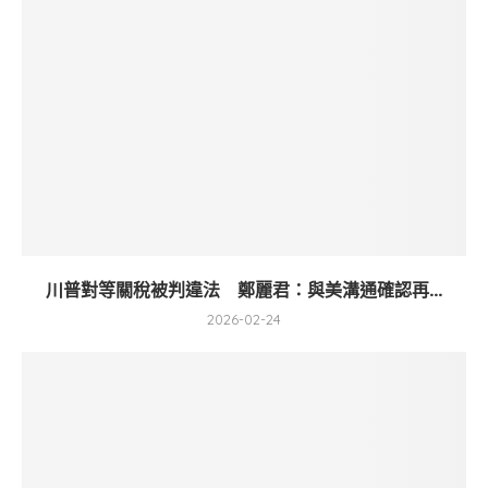
川普對等關稅被判違法 鄭麗君：與美溝通確認再...
2026-02-24