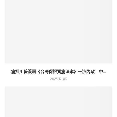
痛批川普簽署《台灣保證實施法案》干涉內政 中...
2025-12-03