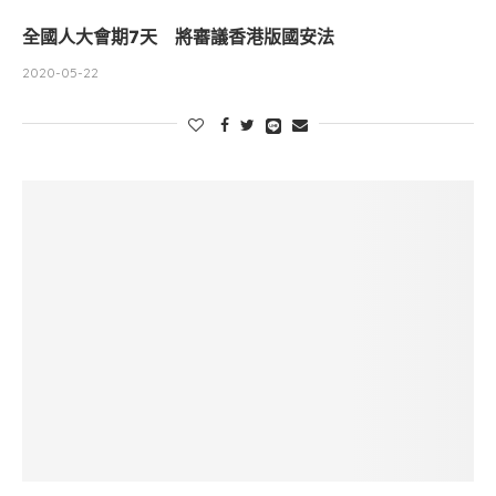
全國人大會期7天 將審議香港版國安法
2020-05-22