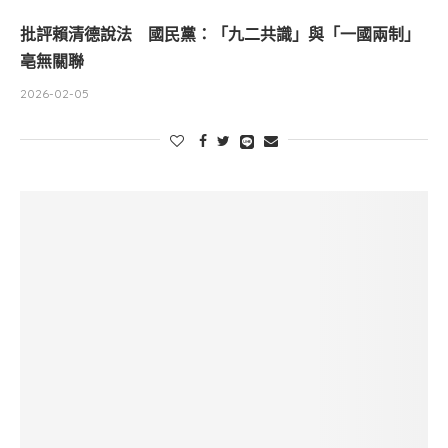
批評賴清德說法 國民黨：「九二共識」與「一國兩制」
亳無關聯
2026-02-05