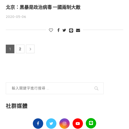
北京：黑暴是政治病毒 一國兩制大敵
2020-05-06
2
1
社群媒體