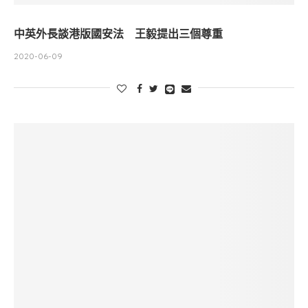
中英外長談港版國安法 王毅提出三個尊重
2020-06-09