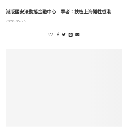
港版國安法動搖金融中心 學者：扶植上海犧牲香港
2020-05-26