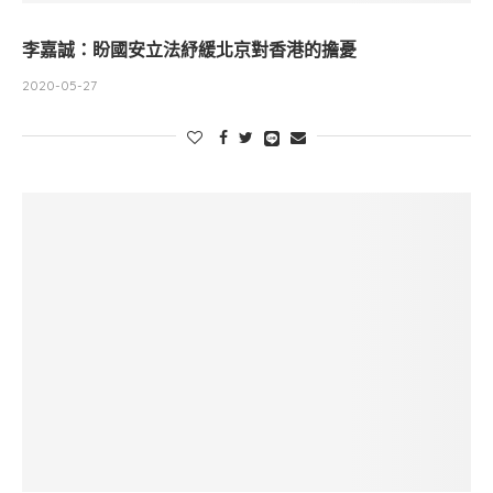
李嘉誠：盼國安立法紓緩北京對香港的擔憂
2020-05-27