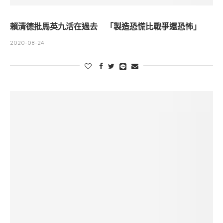
賴清德批馬英九活在過去 「製造恐慌比戰爭還恐怖」
2020-08-24