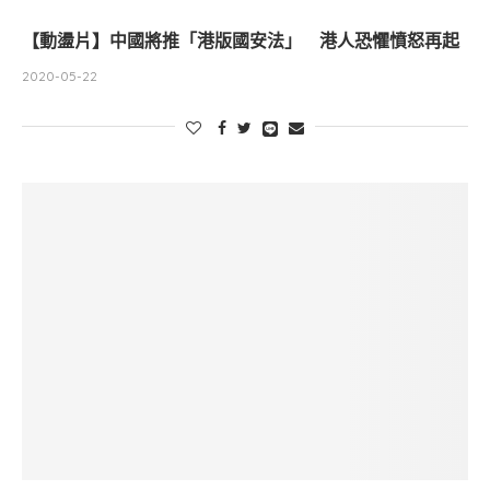
【動盪片】中國將推「港版國安法」 港人恐懼憤怒再起
2020-05-22