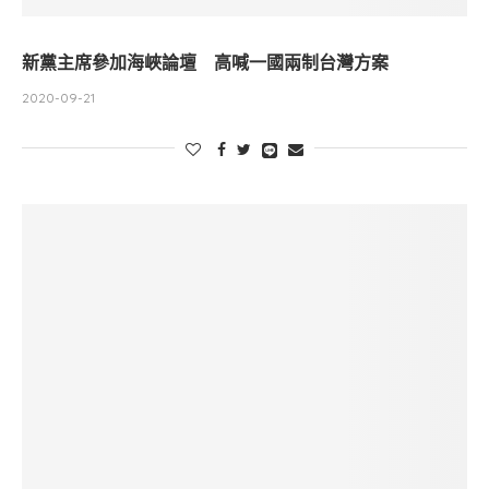
新黨主席參加海峽論壇 高喊一國兩制台灣方案
2020-09-21