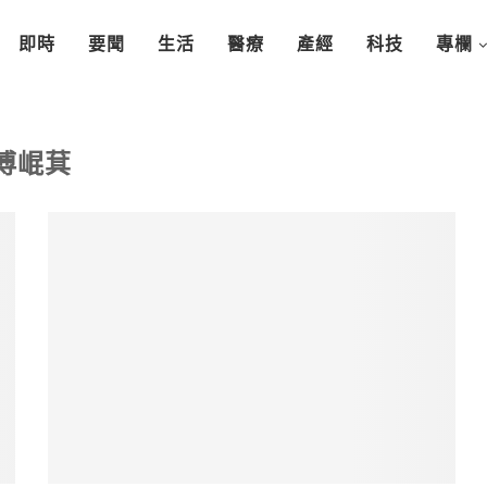
即時
要聞
生活
醫療
產經
科技
專欄
傅崐萁