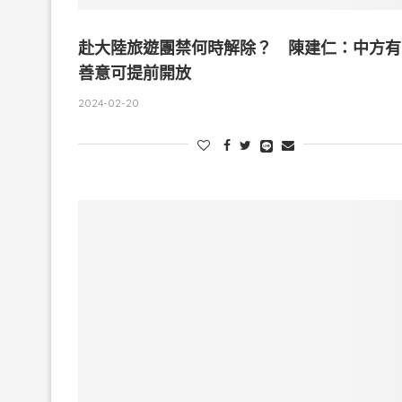
赴大陸旅遊團禁何時解除？ 陳建仁：中方有
善意可提前開放
2024-02-20