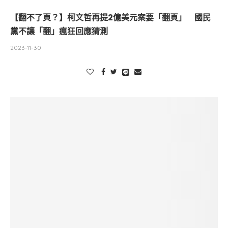
【翻不了頁？】柯文哲再提2億美元案要「翻頁」 國民
黨不讓「翻」瘋狂回應猜測
2023-11-30