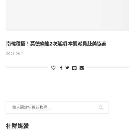
南韓積極！莫德納連2次延期 本週派員赴美協商
2021-08-11
社群媒體