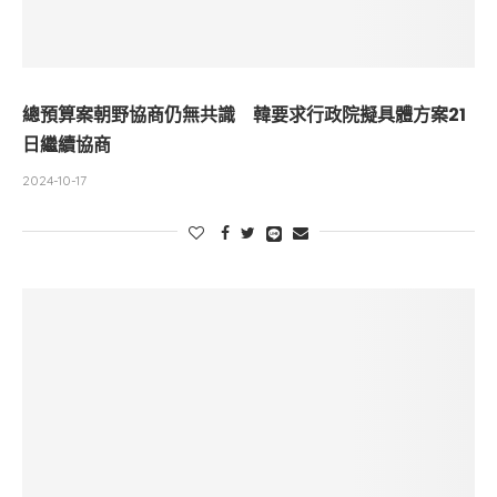
總預算案朝野協商仍無共識 韓要求行政院擬具體方案21
日繼續協商
2024-10-17