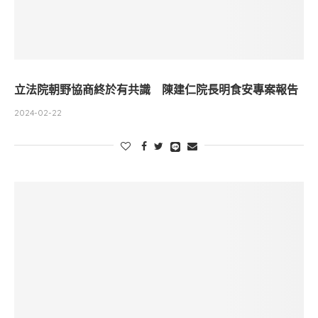
立法院朝野協商終於有共識 陳建仁院長明食安專案報告
2024-02-22