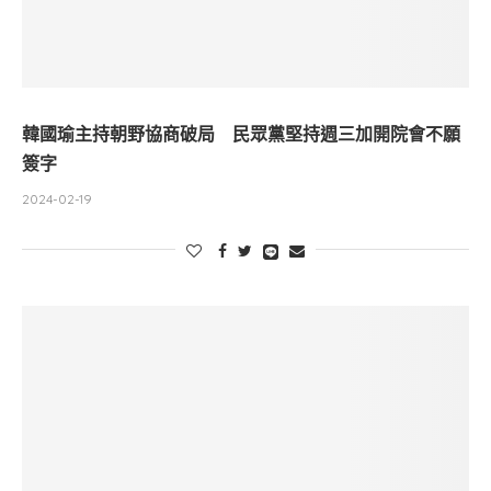
韓國瑜主持朝野協商破局 民眾黨堅持週三加開院會不願
簽字
2024-02-19