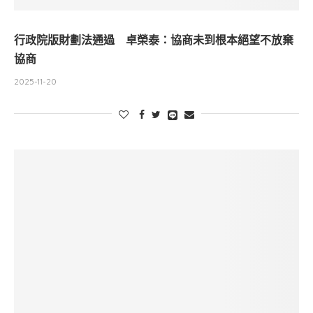
行政院版財劃法通過 卓榮泰：協商未到根本絕望不放棄
協商
2025-11-20