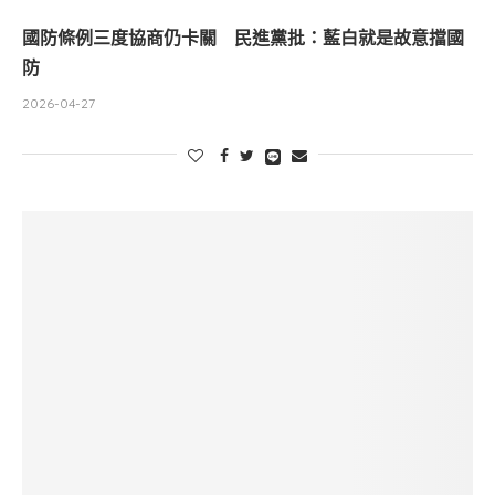
國防條例三度協商仍卡關 民進黨批：藍白就是故意擋國
防
2026-04-27