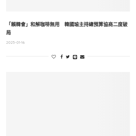
「賴韓會」和解咖啡無用 韓國瑜主持總預算協商二度破
局
2025-01-16