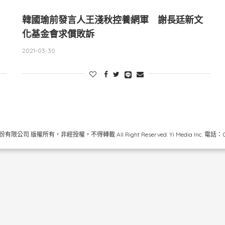
韓國瑜前發言人王淺秋控養網軍 謝長廷新文
化基金會求償敗訴
2021-03-30
限公司 版權所有，非經授權，不得轉載 All Right Reserved.
Yi Media Inc.
電話：02