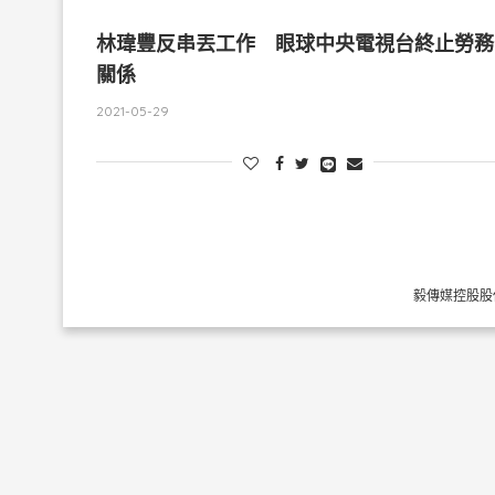
林瑋豐反串丟工作 眼球中央電視台終止勞務
關係
2021-05-29
毅傳媒控股股份有