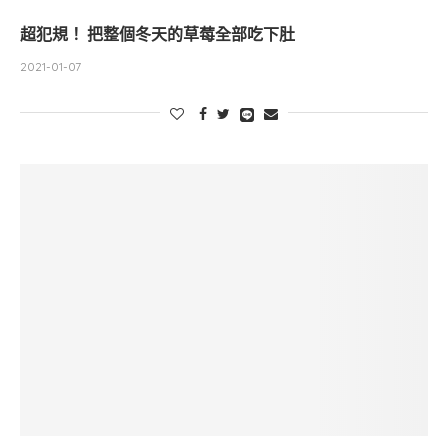
超犯規！ 把整個冬天的草莓全部吃下肚
2021-01-07