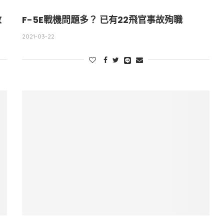
救
F-5E戰機問題多？ 已有22飛官事故殉職
2021-03-22