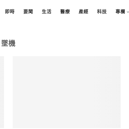
即時
要聞
生活
醫療
產經
科技
專欄
墜機