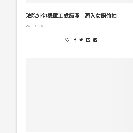
法院外包機電工成痴漢 潛入女廁偷拍
2021-08-02