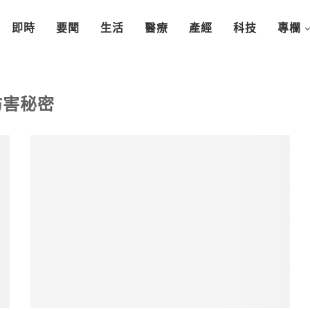
即時
要聞
生活
醫療
產經
科技
專欄
妨害秘密