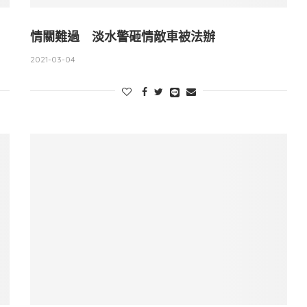
情關難過 淡水警砸情敵車被法辦
2021-03-04