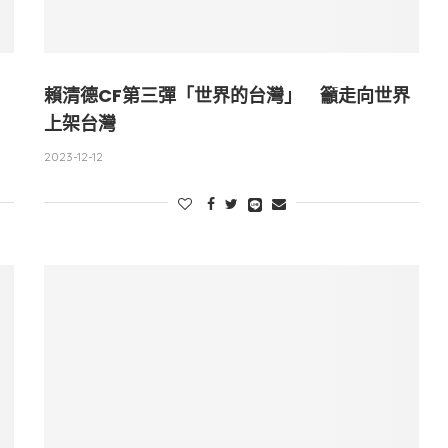
賴清德CF第三彈「世界的台灣」 籲走向世界
上架台灣
2023-12-12