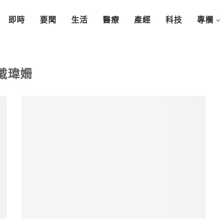
即時
要聞
生活
醫療
產經
科技
專欄
戴瑋姍