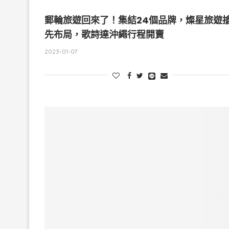
郵輪旅遊回來了！集結24個品牌，燦星旅遊
先布局，歌詩達沖繩行程開賣
2023-01-07