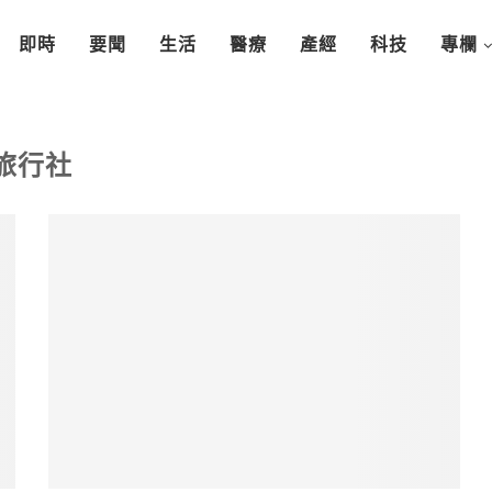
即時
要聞
生活
醫療
產經
科技
專欄
旅行社