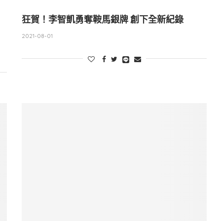
狂賀！李智凱勇奪鞍馬銀牌 創下全新紀錄
2021-08-01