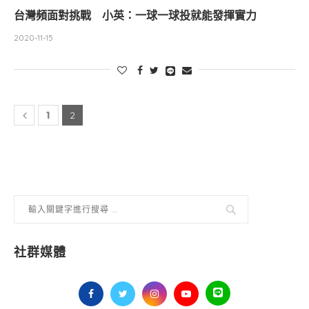
台灣頻面對挑戰 小英：一球一球投就能發揮實力
2020-11-15
1
2
社群媒體