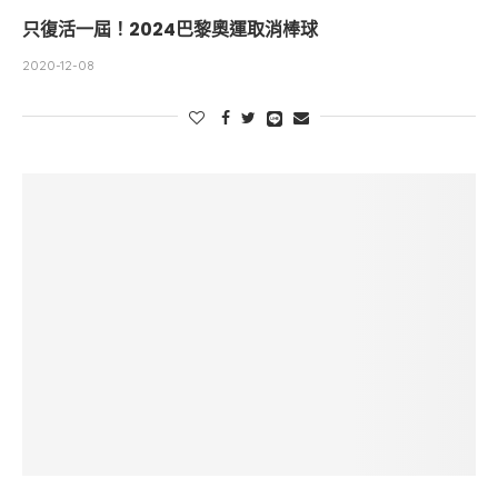
只復活一屆！2024巴黎奧運取消棒球
2020-12-08