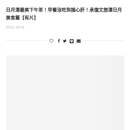
日月潭最美下午茶！早餐沒吃到搥心肝！承億文旅潭日月
美食篇【有片】
2022-05-12