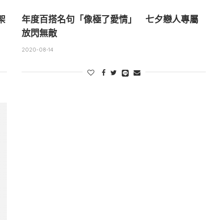
架
年度百搭名句「像極了愛情」 七夕戀人專屬
放閃無敵
2020-08-14