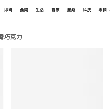
即時
要聞
生活
醫療
產經
科技
專欄
灣巧克力