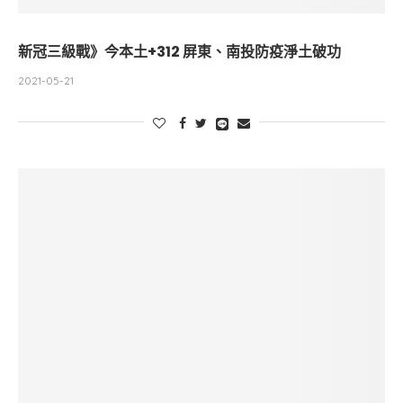
新冠三級戰》今本土+312 屏東、南投防疫淨土破功
2021-05-21