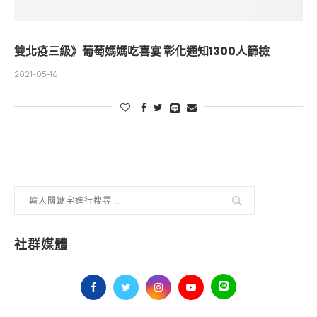
雙北疫三級》葡萄媽媽吃喜宴 彰化通知1300人篩檢
2021-05-16
社群媒體