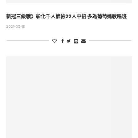
新冠三級戰》彰化千人篩檢22人中招 多為葡萄媽歌唱班
2021-05-18