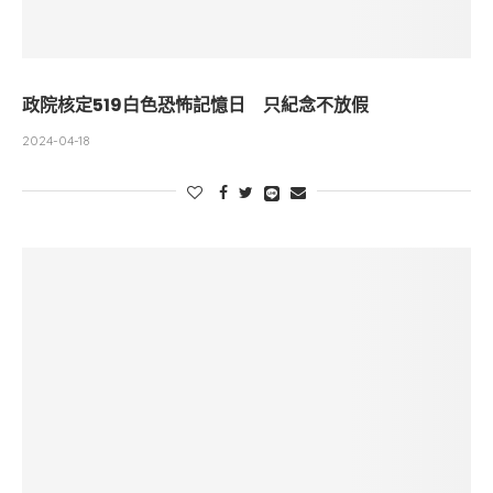
政院核定519白色恐怖記憶日 只紀念不放假
2024-04-18