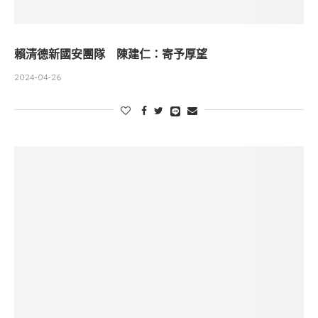
賴清德新國安團隊 陳建仁：寄予厚望
2024-04-26