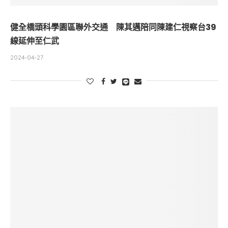
健全橋頭科學園區聯外交通 陳其邁陪同陳建仁視察台39
線延伸至仁武
2024-04-27