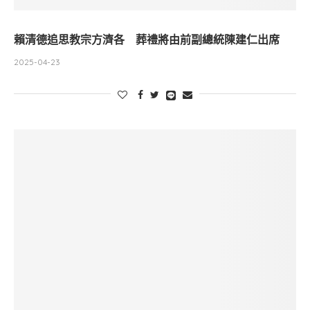
賴清德追思教宗方濟各 葬禮將由前副總統陳建仁出席
2025-04-23