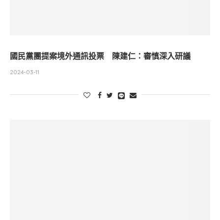
國民黨團提案境外通訊投票 陳建仁：審慎深入研議
2024-03-11