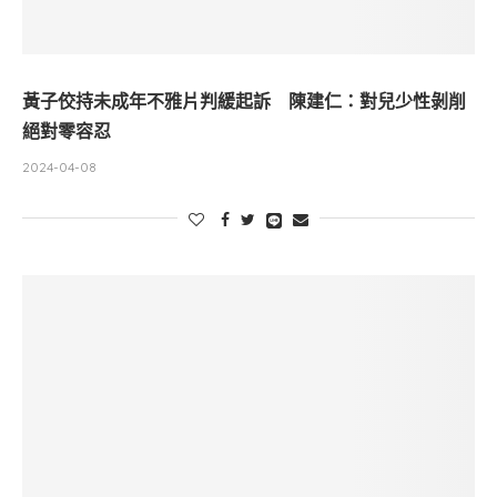
黃子佼持未成年不雅片判緩起訴 陳建仁：對兒少性剝削
絕對零容忍
2024-04-08