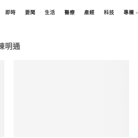
即時
要聞
生活
醫療
產經
科技
專欄
陳明通