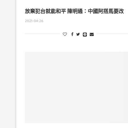
放棄犯台就能和平 陳明通：中國阿搭馬要改
2021-04-26