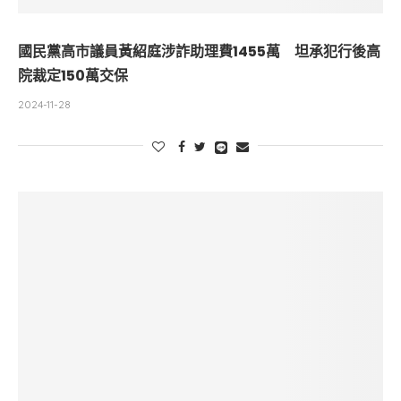
國民黨高市議員黃紹庭涉詐助理費1455萬 坦承犯行後高
院裁定150萬交保
2024-11-28