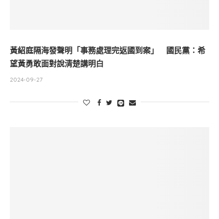
黃紹庭隔海發聲明「事務處理完返國到案」 國民黨：希
望黃勇敢面對說清楚講明白
2024-09-27