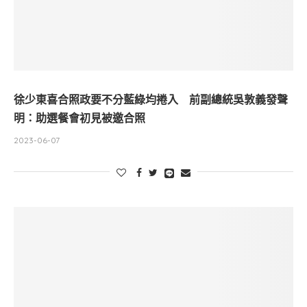
徐少東喜合照政要不分藍綠均捲入 前副總統吳敦義發聲
明：助選餐會初見被邀合照
2023-06-07