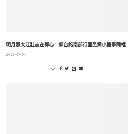
明月照大江壯志在郭心 郭台銘南部行國民黨小雞爭同框
2023-07-04