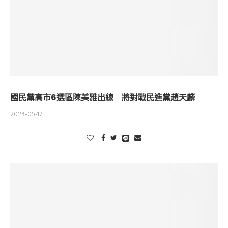
國民黨高市6選區陳美雅出線 將對戰民進黨趙天麟
2023-05-17