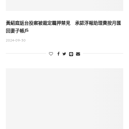
黃紹庭返台投案被裁定羈押禁見 承認浮報助理費按月匯
回妻子帳戶
2024-09-30