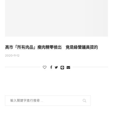
高市「所有肉品」瘦肉精零檢出 竟是綠營議員提的
2020-11-12