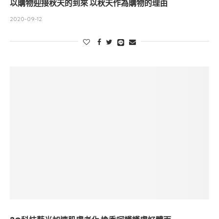
以購物迎接秋天的到來 以秋天作為購物的理由
2020-09-12