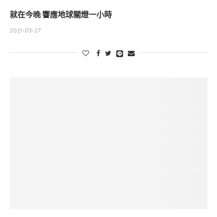
就在今晚 響應地球關燈一小時
2021-03-27