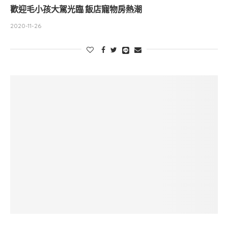
歡迎毛小孩大駕光臨 飯店寵物房熱潮
2020-11-26