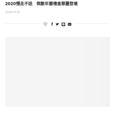
2020慢走不送 倒數年曆禮盒華麗登場
2020-11-13