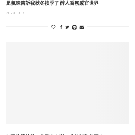
是氣味告訴我秋冬換季了 醉人香氛感官世界
2020-10-17