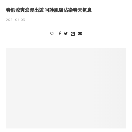
春假涼爽浪漫出遊 呵護肌膚沾染春天氣息
2021-04-03