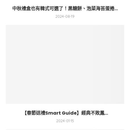
中秋禮盒也有韓式可選了！黑糖餅、泡菜海苔蛋捲...
2024-08-19
【春節送禮Smart Guide】經典不敗鳳...
2024-01-15