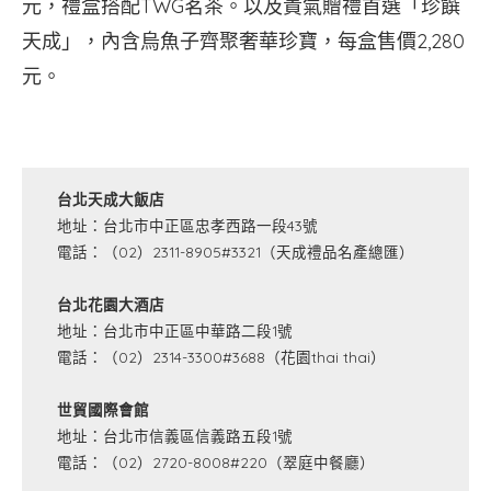
元，禮盒搭配TWG茗茶。以及貴氣贈禮首選「珍饌
天成」，內含烏魚子齊聚奢華珍寶，每盒售價2,280
元。
台北天成大飯店
地址：台北市中正區忠孝西路一段43號
電話：（02）2311-8905#3321（天成禮品名產總匯）
台北花園大酒店
地址：台北市中正區中華路二段1號
電話：（02）2314-3300#3688（花園thai thai）
世貿國際會館
地址：台北市信義區信義路五段1號
電話：（02）2720-8008#220（翠庭中餐廳）