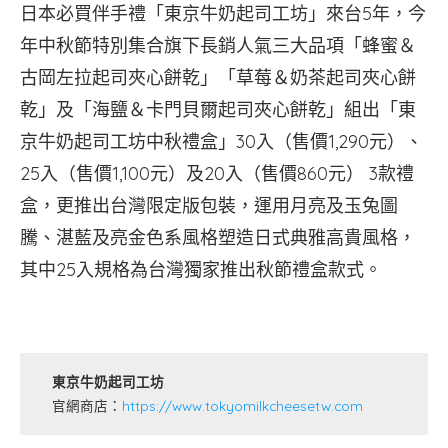
日本必買伴手禮「東京牛奶起司工坊」來台5年，今
年中秋節特別集合旗下長銷人氣三大品項「蜂蜜＆
古岡左拉起司夾心餅乾」「草莓＆奶茶起司夾心餅
乾」及「海鹽＆卡門貝爾起司夾心餅乾」組出「東
京牛奶起司工坊中秋禮盒」30入（售價1,290元）、
25入（售價1,100元）及20入（售價860元） 3款禮
盒，更推出台灣限定版包裝，運用月亮及玉兔圖
騰、湛藍及亮金色系風格塑造日式典雅高貴風格，
其中25入規格為台灣獨家推出秋節禮盒款式。
東京牛奶起司工坊
官網商店：
https://www.tokyomilkcheesetw.com