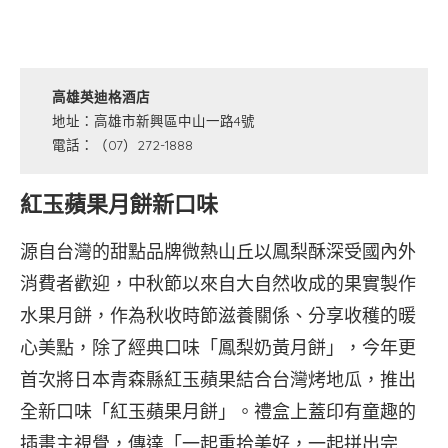
高雄英迪格酒店
地址：高雄市新興區中山一路4號
電話：（07）272-1888
紅玉蘋果月餅新口味
源自台灣的甜點品牌微熱山丘以鳳梨酥深受國內外
消費者歡迎，中秋節以來自大自然收成的果實製作
水果月餅，作為秋收時節滋養關係、分享收穫的暖
心美點，除了經典口味「鳳梨奶黃月餅」，今年更
首次將日本青森縣紅玉蘋果結合台灣烤地瓜，推出
全新口味「紅玉蘋果月餅」。禮盒上蓋印有童趣的
插畫主視覺，傳達「一起重拾美好，一起拼出完