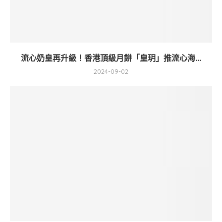
流心奶皇再升級！香港頂級月餅「皇玥」推流心海...
2024-09-02