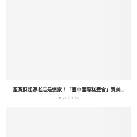
蛋黃酥起源老店是這家！「臺中國際糕豐會」買美...
2024-09-30