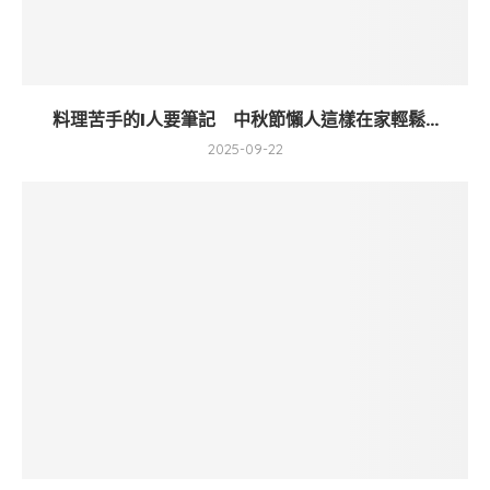
料理苦手的I人要筆記 中秋節懶人這樣在家輕鬆...
2025-09-22