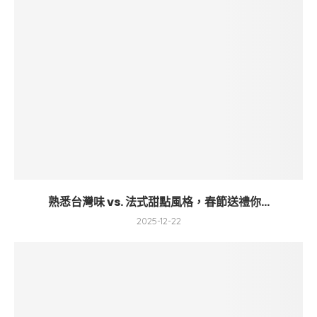
熟悉台灣味 vs. 法式甜點風格，春節送禮你...
2025-12-22