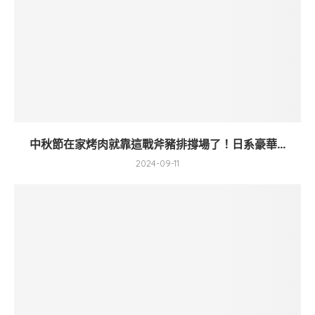
中秋節在家烤肉就靠這戰斧豬排撐場了！日系豪華...
2024-09-11