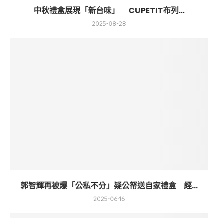
中秋禮盒展現「新台味」 CUPETIT布列...
2025-08-28
郭智輝再被爆「公私不分」疑公帑送自家禮盒 經...
2025-06-16