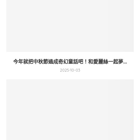
今年就把中秋節過成奇幻童話吧！和愛麗絲一起夢...
2025-10-03