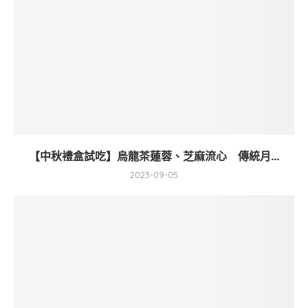
【中秋禮盒試吃】烏龍茶蓮蓉、芝麻流心 傳統月...
2023-09-05