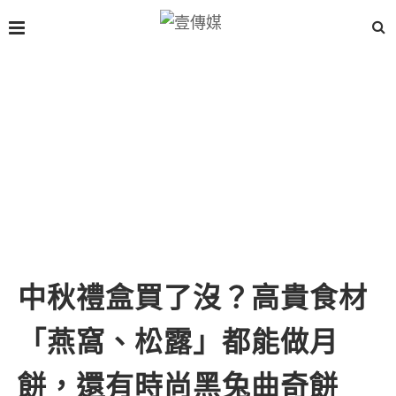
中秋禮盒買了沒？高貴食材
「燕窩、松露」都能做月
餅，還有時尚黑兔曲奇餅