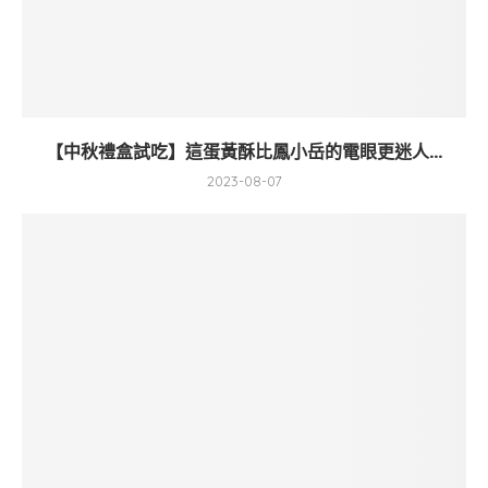
【中秋禮盒試吃】這蛋黃酥比鳳小岳的電眼更迷人...
2023-08-07