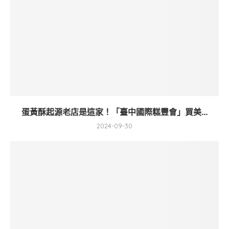
蛋黃酥起源老店是這家！「臺中國際糕豐會」買美...
2024-09-30