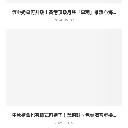
流心奶皇再升級！香港頂級月餅「皇玥」推流心海...
2024-09-02
中秋禮盒也有韓式可選了！黑糖餅、泡菜海苔蛋捲...
2024-08-19