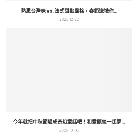
熟悉台灣味 vs. 法式甜點風格，春節送禮你...
2025-12-22
今年就把中秋節過成奇幻童話吧！和愛麗絲一起夢...
2025-10-03