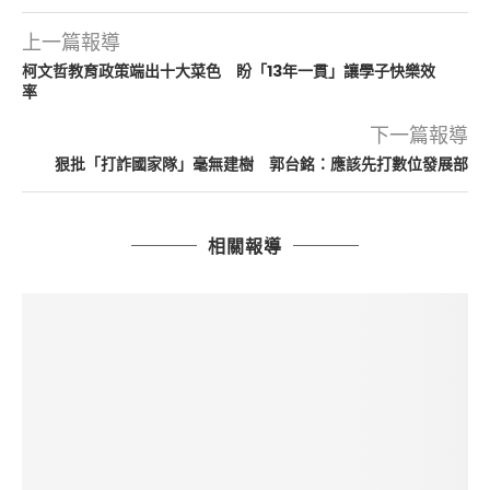
上一篇報導
柯文哲教育政策端出十大菜色 盼「13年一貫」讓學子快樂效
率
下一篇報導
狠批「打詐國家隊」毫無建樹 郭台銘：應該先打數位發展部
相關報導