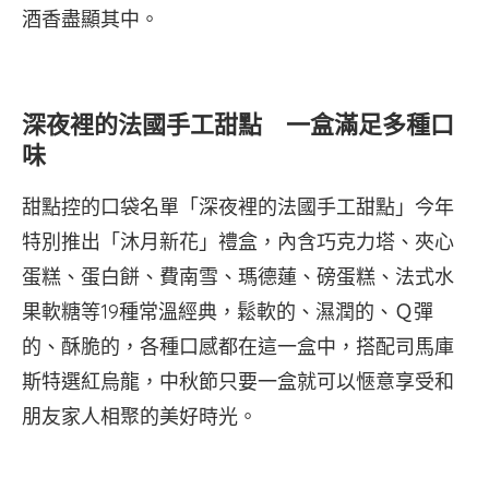
酒香盡顯其中。
深夜裡的法國手工甜點 一盒滿足多種口
味
甜點控的口袋名單「深夜裡的法國手工甜點」今年
特別推出「沐月新花」禮盒，內含巧克力塔、夾心
蛋糕、蛋白餅、費南雪、瑪德蓮、磅蛋糕、法式水
果軟糖等19種常溫經典，鬆軟的、濕潤的、Ｑ彈
的、酥脆的，各種口感都在這一盒中，搭配司馬庫
斯特選紅烏龍，中秋節只要一盒就可以愜意享受和
朋友家人相聚的美好時光。