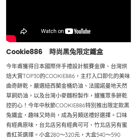
Cookie886 時尚黑兔限定鐵盒
今年甫獲得日本國際伴手禮設計競賽金牌、台灣烘
焙大賞TOP30的COOKIE886，主打入口即化的美味
曲奇餅乾，嚴選紐西蘭金桶奶油、法國諾曼地天然
草飼奶油，以及台灣小麥麵粉製作，擄獲眾多餅乾
控的心！今年中秋節COOKIE886特別推出限定款黑
兔鐵盒，趣味又時尚，成為另類送禮好選擇。口味
有經典原味，台北店另有經典可可、竹北店另有蜜
香紅茶選擇。小盒280～320元，大盒540～590