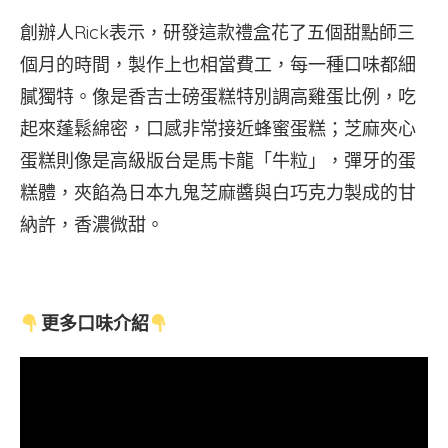
創辦人Rick表示，研發這款禮盒花了五個甜點師三
個月的時間，製作上也相當費工，每一種口味都細
膩獨特。像是香吉士磅蛋糕特別調高雞蛋比例，吃
起來蓬鬆綿密，口感非常接近蜂蜜蛋糕；芝麻夾心
蛋糕則像是高級版台是馬卡龍「牛粒」，彈牙的蛋
糕體，夾餡為日本九鬼芝麻醬與白巧克力製成的甘
納許，香濃微甜。
更多口味介紹