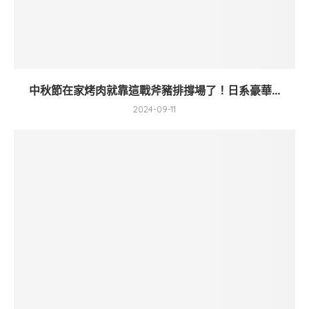
中秋節在家烤肉就靠這戰斧豬排撐場了！日系豪華...
2024-09-11