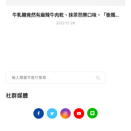
牛軋糖竟然有麻辣牛肉乾、抹茶芭樂口味，「後媽...
2022-12-28
社群媒體