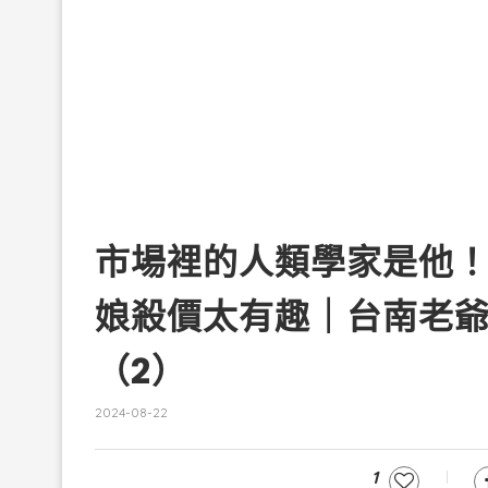
市場裡的人類學家是他！
娘殺價太有趣｜台南老爺
（2）
2024-08-22
1