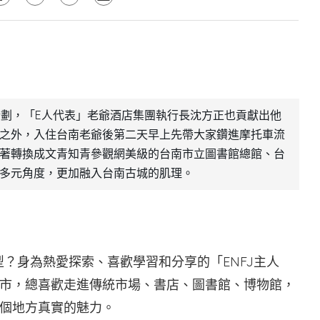
企劃，「E人代表」老爺酒店集團執行長沈方正也貢獻出他
之外，入住台南老爺後第二天早上先帶大家鑽進摩托車流
著轉換成文青知青參觀網美級的台南市立圖書館總館、台
多元角度，更加融入台南古城的肌理。
型？身為熱愛探索、喜歡學習和分享的「ENFJ主人
市，總喜歡走進傳統市場、書店、圖書館、博物館，
個地方真實的魅力。