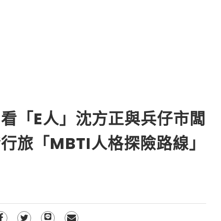
看「E人」沈方正與兵仔市闆
行旅「MBTI人格探險路線」