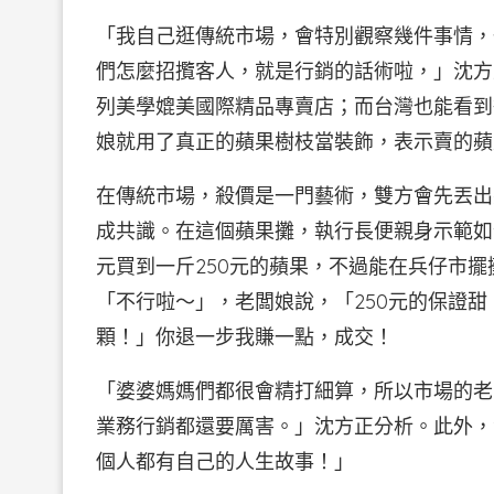
「我自己逛傳統市場，會特別觀察幾件事情，
們怎麼招攬客人，就是行銷的話術啦，」沈方
列美學媲美國際精品專賣店；而台灣也能看到
娘就用了真正的蘋果樹枝當裝飾，表示賣的蘋
在傳統市場，殺價是一門藝術，雙方會先丟出
成共識。在這個蘋果攤，執行長便親身示範如
元買到一斤250元的蘋果，不過能在兵仔市
「不行啦～」，老闆娘說，「250元的保證甜
顆！」你退一步我賺一點，成交！
「婆婆媽媽們都很會精打細算，所以市場的老
業務行銷都還要厲害。」沈方正分析。此外，
個人都有自己的人生故事！」