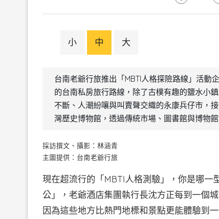
小
中
大
台南老爺行旅推出「MBTI人格探險路線」活動
的台南私房旅行路線，除了古樸有趣的鹽水小鎮
不斷、人潮紛嚷與叫賣聲交織的永康兵仔市，接
灣歷史博物館，透過傳統市場、圖書館與博物館
採訪撰文、攝影：林涵青
主圖提供：台南老爺行旅
現在超流行的「MBTI人格測驗」，你是哪一
公」，老爺酒店集團執行長沈方正每到一個城
因為這些地方比熱門地標和景點更能體驗到一