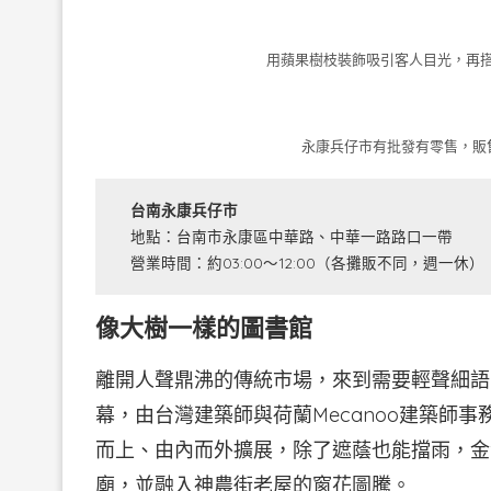
用蘋果樹枝裝飾吸引客人目光，再
永康兵仔市有批發有零售，販
台南永康兵仔市
地點：台南市永康區中華路、中華一路路口一帶
營業時間：約03:00～12:00（各攤販不同，週一休）
像大樹一樣的圖書館
離開人聲鼎沸的傳統市場，來到需要輕聲細語
幕，由台灣建築師與荷蘭Mecanoo建築師
而上、由內而外擴展，除了遮蔭也能擋雨，金
廟，並融入神農街老屋的窗花圖騰。