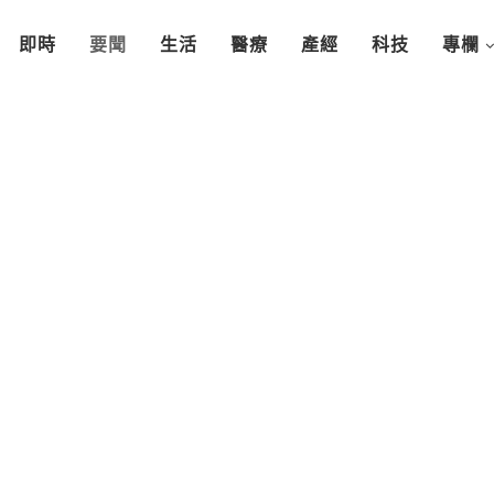
即時
要聞
生活
醫療
產經
科技
專欄