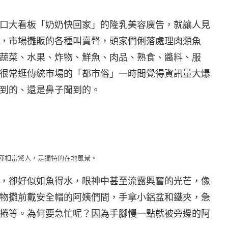
口大看板「奶奶快回家」的隆乳美容廣告，就讓人見
，市場攤販的各種叫賣聲，頭家們俐落處理肉類魚
蔬菜、水果、炸物、鮮魚、肉品、熟食、醬料、服
很常逛傳統市場的「都市俗」一時間覺得資訊量大爆
到的、還是鼻子聞到的。
陣相當驚人，是獨特的在地風景。
，卻好似如魚得水，眼神中甚至流露興奮的光芒，像
物攤前戴安全帽的阿姨們間，手拿小鋁盆和鐵夾，急
捲等。為何要急忙呢？因為手腳慢一點就被旁邊的阿