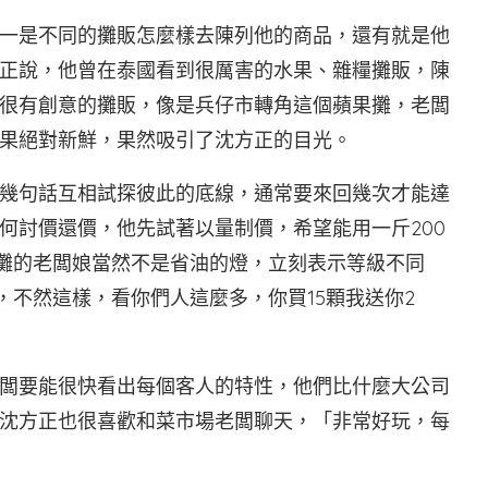
一是不同的攤販怎麼樣去陳列他的商品，還有就是他
正說，他曾在泰國看到很厲害的水果、雜糧攤販，陳
很有創意的攤販，像是兵仔市轉角這個蘋果攤，老闆
果絕對新鮮，果然吸引了沈方正的目光。
幾句話互相試探彼此的底線，通常要來回幾次才能達
何討價還價，他先試著以量制價，希望能用一斤200
擺攤的老闆娘當然不是省油的燈，立刻表示等級不同
，不然這樣，看你們人這麼多，你買15顆我送你2
闆要能很快看出每個客人的特性，他們比什麼大公司
沈方正也很喜歡和菜市場老闆聊天，「非常好玩，每