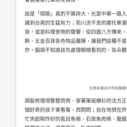
說是「探險」真的不算誇大，光是中華一路入
識到台南的生猛有力；而川流不息的摩托車潮
貨，或是料理食物的聲響，從四面八方傳來，
飾、五金百貨各色物品雜陳，讓我們這種不是
炸，腦袋不知道該先處理眼睛看到的、耳朵聽
台南永康兵仔市的機車
頭髮梳理得整整齊齊、穿著筆挺襯衫的沈方正
個好奇的孩子東看看、西問問；自在地擠在炸
忙夾起剛炸好的虱目魚嶺、石斑魚肉條、龍蝦