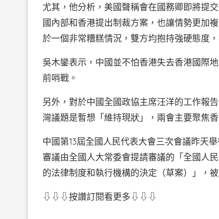
尤其，他分析，美國聲稱會在國務卿即將提交
國內部和香港提出制裁方案，也讓情勢更加複
於一個非常糟糕情況，雙方均抱持強硬態度，
吳木鑾表示，中國並不怕香港失去香港國際地
前哨戰。
另外，對於中國全國政協主席汪洋的工作報告
灣議題是暫想「維持現狀」，兩會主要聚焦香
中國第13屆全國人民代表大會三次會議昨天
審議由全國人大常委會提請審議的「全國人民
的法律制度和執行機構的決定（草案）」，被
⇩⇩⇩按讚訂閱看更多⇩⇩⇩