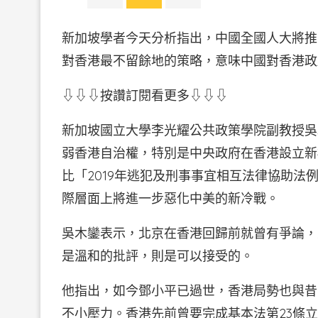
新加坡學者今天分析指出，中國全國人大將推
對香港最不留餘地的策略，意味中國對香港政
⇩⇩⇩按讚訂閱看更多⇩⇩⇩
新加坡國立大學李光耀公共政策學院副教授吳
弱香港自治權，特別是中央政府在香港設立新
比「2019年逃犯及刑事事宜相互法律協助
際層面上將進一步惡化中美的新冷戰。
吳木鑾表示，北京在香港回歸前就曾有爭論，
是溫和的批評，則是可以接受的。
他指出，如今鄧小平已過世，香港局勢也與昔
不小壓力。香港先前曾要完成基本法第23條