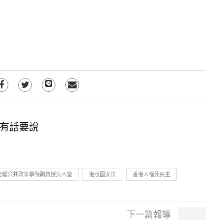
有話要說
光耀公共政策學院副教授吳木鑾
港版國安法
香港人權及民主
下一篇報導