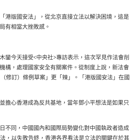
「港版國安法」，從北京直接立法以解決困境，這是
局有相當大挫敗感。
木鑾今天接受<中央社>專訪表示，這次罕見作法會削
機構，處理國家安全有關案件。從制度上說，新法會
法例（修訂）條例草案」更「辣」。「港版國安法」在國
並擔心香港成為反共基地，當年鄧小平想法是如果只
日不同，中國國內和國際局勢變化對中國執政者造成
立法，以失敗告終，香港各界看法是立法的關鍵在於其