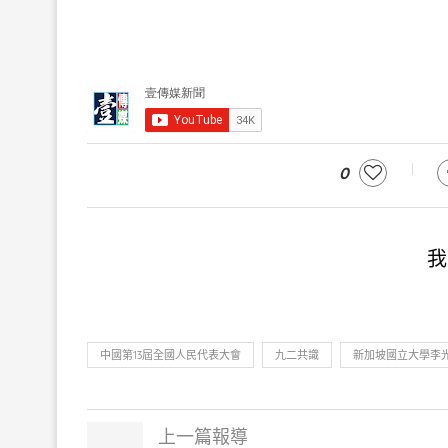
0
我
中國第13屆全國人民代表大會
九二共識
新加坡國立大學李
上一篇報導