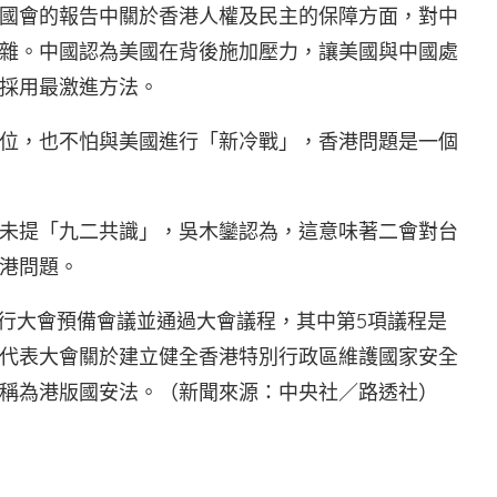
國會的報告中關於香港人權及民主的保障方面，對中
雜。中國認為美國在背後施加壓力，讓美國與中國處
採用最激進方法。
位，也不怕與美國進行「新冷戰」，香港問題是一個
未提「九二共識」，吳木鑾認為，這意味著二會對台
港問題。
舉行大會預備會議並通過大會議程，其中第5項議程是
代表大會關於建立健全香港特別行政區維護國家安全
稱為港版國安法。（新聞來源：中央社／路透社）