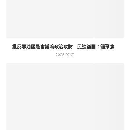
批反毒油國是會議淪政治攻防 民進黨團：籲聚焦...
2026-07-21