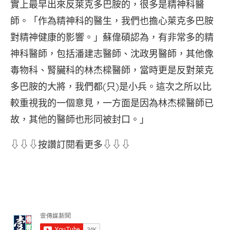
實上最早出來反萊克多巴胺的，很多是精神科醫
師。「作為精神科的醫生，我們也擔心萊克多巴胺
對精神健康的影響。」蘇偉碩認為，有非常多的精
神科醫師，包括潘建志醫師、沈政男醫師，其他像
毒物科、腎臟科的林杰樑醫師，當時更是反對萊克
多巴胺的大將，我們都(只)是小兵。這次之所以比
較重視我的一個意見，一方面是因為林杰樑醫師已
故，其他的醫師也形同被封口。」
⇩⇩⇩按讚訂閱看更多⇩⇩⇩