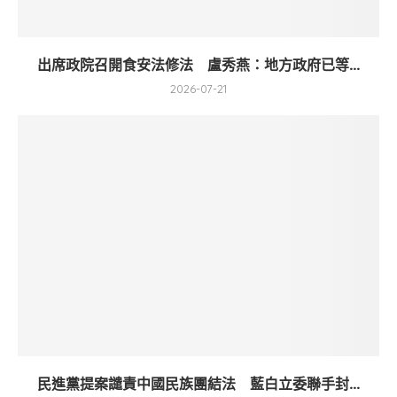
出席政院召開食安法修法 盧秀燕：地方政府已等...
2026-07-21
民進黨提案譴責中國民族團結法 藍白立委聯手封...