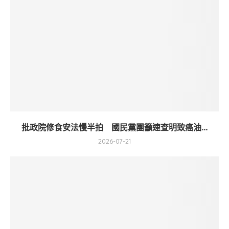
批政院修食安法慢半拍 國民黨團籲速查明致癌油...
2026-07-21