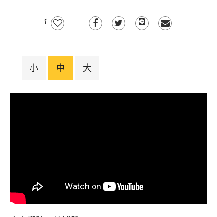
1
小
中
大