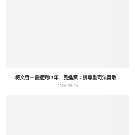
柯文哲一審遭判17年 民進黨：請尊重司法勇敢...
2026-03-26