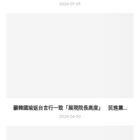
2026-07-03
籲韓國瑜返台言行一致「展現院長高度」 民進黨...
2026-06-30